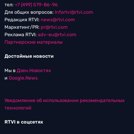
тел:
+7 (499) 579-86-96
Для общих вопросов:
Infortvi@rtvi.com
Редакция RTVI:
news@rtvi.com
Маркетинг/PR:
pr@rtvi.com
Реклама RTVI:
adv-eu@rtvi.com
Партнерские материалы
Достойные новости
Мы в
Дзен.Новостях
и
Google.News
Уведомление об использовании рекомендательных
технологий
RTVI в соцсетях