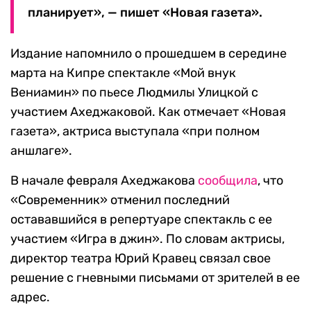
планирует», — пишет «Новая газета».
Издание напомнило о прошедшем в середине
марта на Кипре спектакле «Мой внук
Вениамин» по пьесе Людмилы Улицкой с
участием Ахеджаковой. Как отмечает «Новая
газета», актриса выступала «при полном
аншлаге».
В начале февраля Ахеджакова
сообщила
, что
«Современник» отменил последний
остававшийся в репертуаре спектакль с ее
участием «Игра в джин». По словам актрисы,
директор театра Юрий Кравец связал свое
решение с гневными письмами от зрителей в ее
адрес.