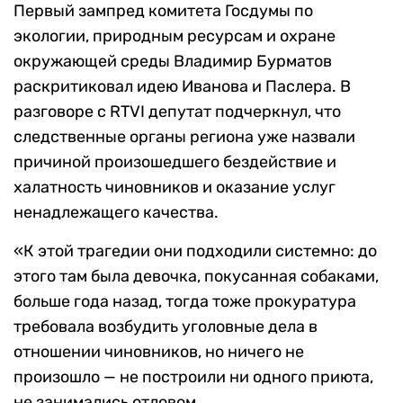
Первый зампред комитета Госдумы по
экологии, природным ресурсам и охране
окружающей среды Владимир Бурматов
раскритиковал идею Иванова и Паслера. В
разговоре с RTVI депутат подчеркнул, что
следственные органы региона уже назвали
причиной произошедшего бездействие и
халатность чиновников и оказание услуг
ненадлежащего качества.
«К этой трагедии они подходили системно: до
этого там была девочка, покусанная собаками,
больше года назад, тогда тоже прокуратура
требовала возбудить уголовные дела в
отношении чиновников, но ничего не
произошло — не построили ни одного приюта,
не занимались отловом.