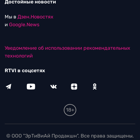
Достойные новости
Мы в
Дзен.Новостях
и
Google.News
Уведомление об использовании рекомендательных
технологий
RTVI в соцсетях
18+
© ООО "ЭрТиВиАй Продакшн". Все права защищены.