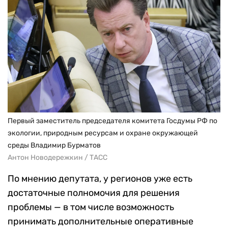
Первый заместитель председателя комитета Госдумы РФ по
экологии, природным ресурсам и охране окружающей
среды Владимир Бурматов
Антон Новодережкин / ТАСС
По мнению депутата, у регионов уже есть
достаточные полномочия для решения
проблемы — в том числе возможность
принимать дополнительные оперативные