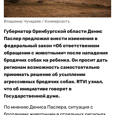
Владимир Чучадеев / Коммерсантъ
Губернатор Оренбургской области Денис
Паслер предложил внести изменения в
федеральный закон «Об ответственном
обращении с животными» после нападения
бродячих собак на ребенка. Он просит дать
регионам возможность самостоятельно
принимать решение об усыплении
агрессивных бродячих собак. RTVI узнал,
что об инициативе говорят в
Государственной думе.
По мнению Дениса Паслера, ситуация с
бродячими животными в отдельных регионах