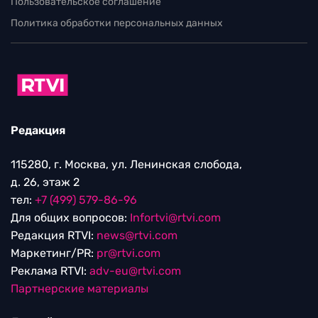
Пользовательское соглашение
Политика обработки персональных данных
Редакция
115280, г. Москва, ул. Ленинская слобода,
д. 26, этаж 2
тел:
+7 (499) 579-86-96
Для общих вопросов:
Infortvi@rtvi.com
Редакция RTVI:
news@rtvi.com
Маркетинг/PR:
pr@rtvi.com
Реклама RTVI:
adv-eu@rtvi.com
Партнерские материалы