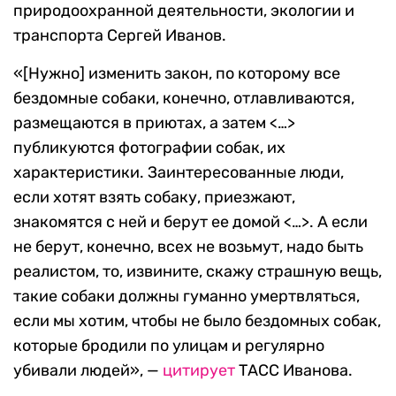
природоохранной деятельности, экологии и
транспорта Сергей Иванов.
«[Нужно] изменить закон, по которому все
бездомные собаки, конечно, отлавливаются,
размещаются в приютах, а затем <…>
публикуются фотографии собак, их
характеристики. Заинтересованные люди,
если хотят взять собаку, приезжают,
знакомятся с ней и берут ее домой <…>. А если
не берут, конечно, всех не возьмут, надо быть
реалистом, то, извините, скажу страшную вещь,
такие собаки должны гуманно умертвляться,
если мы хотим, чтобы не было бездомных собак,
которые бродили по улицам и регулярно
убивали людей», —
цитирует
ТАСС Иванова.