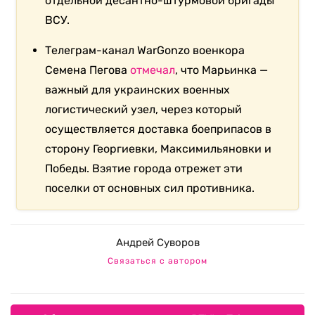
отдельной десантно-штурмовой бригады
ВСУ.
Телеграм-канал WarGonzo военкора
Семена Пегова
отмечал
, что Марьинка —
важный для украинских военных
логистический узел, через который
осуществляется доставка боеприпасов в
сторону Георгиевки, Максимильяновки и
Победы. Взятие города отрежет эти
поселки от основных сил противника.
Андрей Суворов
Связаться с автором