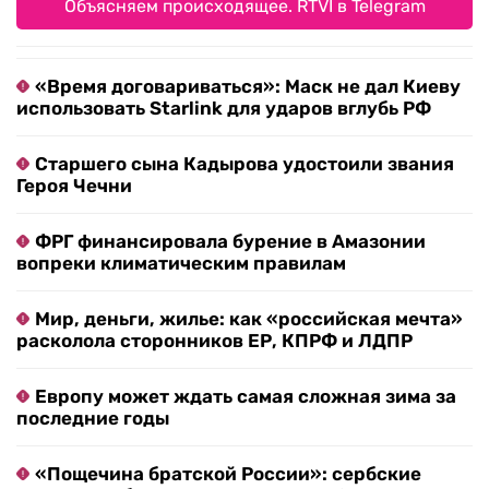
Объясняем происходящее. RTVI в Telegram
«Время договариваться»: Маск не дал Киеву
использовать Starlink для ударов вглубь РФ
Старшего сына Кадырова удостоили звания
Героя Чечни
ФРГ финансировала бурение в Амазонии
вопреки климатическим правилам
Мир, деньги, жилье: как «российская мечта»
расколола сторонников ЕР, КПРФ и ЛДПР
Европу может ждать самая сложная зима за
последние годы
«Пощечина братской России»: сербские