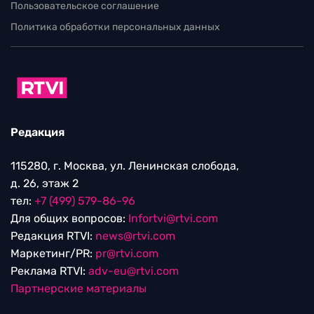
Пользовательское соглашение
Политика обработки персональных данных
Редакция
115280, г. Москва, ул. Ленинская слобода,
д. 26, этаж 2
тел:
+7 (499) 579-86-96
Для общих вопросов:
Infortvi@rtvi.com
Редакция RTVI:
news@rtvi.com
Маркетинг/PR:
pr@rtvi.com
Реклама RTVI:
adv-eu@rtvi.com
Партнерские материалы