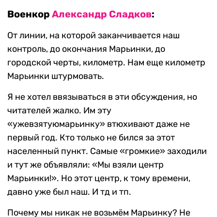
Военкор
Александр Сладков
:
От линии, на которой заканчивается наш
контроль, до окончания Марьинки, до
городской черты, километр. Нам еще километр
Марьинки штурмовать.
Я не хотел ввязываться в эти обсуждения, но
читателей жалко. Им эту
«ужевзятуюмарьинку» втюхивают даже не
первый год. Кто только не бился за этот
населенный пункт. Самые «громкие» заходили
и тут же объявляли: «Мы взяли центр
Марьинки!». Но этот центр, к тому времени,
давно уже был наш. И тд и тп.
Почему мы никак не возьмём Марьинку? Не