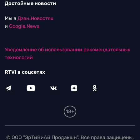
Достойные новости
Мы в
Дзен.Новостях
и
Google.News
Уведомление об использовании рекомендательных
технологий
RTVI в соцсетях
18+
© ООО "ЭрТиВиАй Продакшн". Все права защищены.