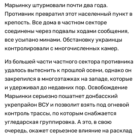
Марьинку штурмовали почти два года.
Противник превратил этот населенный пункт в
крепость. Все дома в частном секторе
соединены через подвалы ходами сообщения,
все усыпано минами. Обстановку украинцы
контролировали с многочисленных камер.
Из большей части частного сектора противника
удалось вытеснить к прошлой осени, однако он
закрепился в многоэтажках на западе, которые
и удерживал до недавних пор. Освобождение
Марьинки серьезно пошатнет донбасский
укрепрайон ВСУ и позволит взять под огневой
контроль трассы, по которым снабжается
угледарская группировка. А это, в свою
очередь, окажет серьезное влияние на расклад