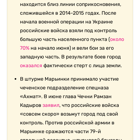
находится близ линии соприкосновения,
сложившейся в 2014-2015 годах. После
начала военной операции на Украине
российские войска взяли под контроль
большую часть населенного пункта (
около
70%
на начало июня) и вели бои за его
западную часть. В результате боев город
оказался
фактически стерт с лица земли.
В штурме Марьинки принимало участие
чеченское подразделение спецназа
«Ахмат». В июне глава Чечни Рамзан
Кадыров
заявил
, что российские войска
«совсем скоро» возьмут город под свой
контроль. Против российской армии в
Марьинке сражаются части 79-й