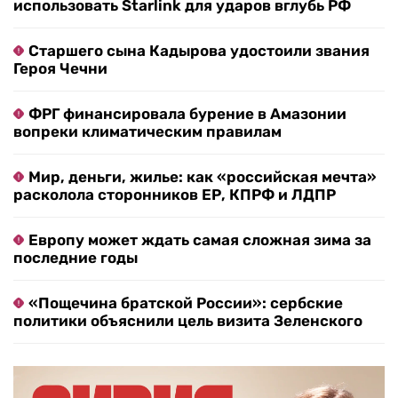
использовать Starlink для ударов вглубь РФ
Старшего сына Кадырова удостоили звания
Героя Чечни
ФРГ финансировала бурение в Амазонии
вопреки климатическим правилам
Мир, деньги, жилье: как «российская мечта»
расколола сторонников ЕР, КПРФ и ЛДПР
Европу может ждать самая сложная зима за
последние годы
«Пощечина братской России»: сербские
политики объяснили цель визита Зеленского