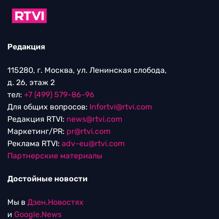
Редакция
115280, г. Москва, ул. Ленинская слобода,
д. 26, этаж 2
тел:
+7 (499) 579-86-96
Для общих вопросов:
Infortvi@rtvi.com
Редакция RTVI:
news@rtvi.com
Маркетинг/PR:
pr@rtvi.com
Реклама RTVI:
adv-eu@rtvi.com
Партнерские материалы
Достойные новости
Мы в
Дзен.Новостях
и
Google.News