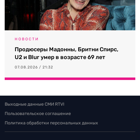
НОВОСТИ
Продюсеры Мадонны, Бритни Спирс,
U2 и Blur умер в возрасте 69 лет
07.08.2026 / 21:32
Выходные данные СМИ RTVI
Пользовательское соглашение
Политика обработки персональных данных