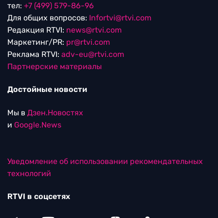
тел:
+7 (499) 579-86-96
Для общих вопросов:
Infortvi@rtvi.com
Редакция RTVI:
news@rtvi.com
Маркетинг/PR:
pr@rtvi.com
Реклама RTVI:
adv-eu@rtvi.com
Партнерские материалы
Достойные новости
Мы в
Дзен.Новостях
и
Google.News
Уведомление об использовании рекомендательных
технологий
RTVI в соцсетях