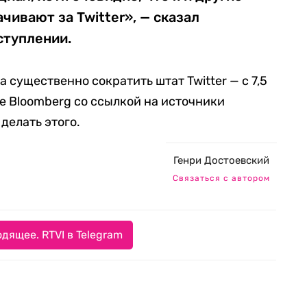
чивают за Twitter», — сказал
ступлении.
 существенно сократить штат Twitter — с 7,5
же Bloomberg со ссылкой на источники
делать этого.
Генри Достоевский
Связаться с автором
дящее. RTVI в Telegram