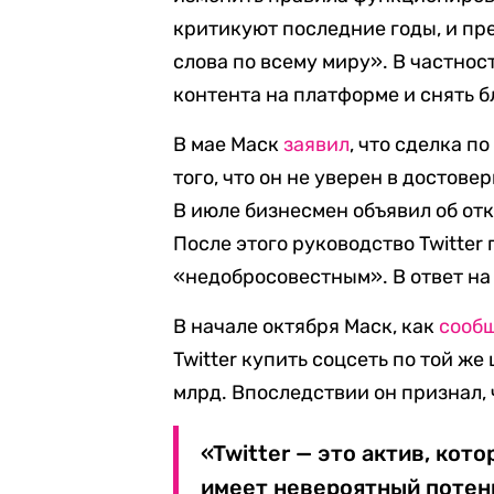
критикуют последние годы, и пр
слова по всему миру». В частнос
контента на платформе и снять 
В мае Маск
заявил
, что сделка п
того, что он не уверен в достов
В июле бизнесмен объявил об от
После этого руководство Twitter 
«недобросовестным». В ответ на
В начале октября Маск, как
сооб
Twitter купить соцсеть по той же
млрд. Впоследствии он признал, 
«Twitter — это актив, кот
имеет невероятный потенц