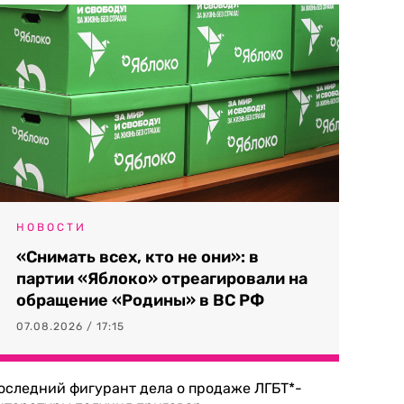
НОВОСТИ
«Снимать всех, кто не они»: в
партии «Яблоко» отреагировали на
обращение «Родины» в ВС РФ
07.08.2026 / 17:15
оследний фигурант дела о продаже ЛГБТ*-