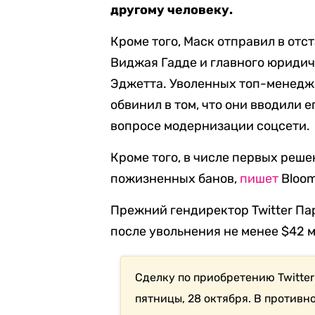
другому человеку.
Кроме того, Маск отправил в от
Виджая Гадде и главного юриди
Эджетта.
Уволенных топ-менедж
обвинил в том, что они вводили 
вопросе модернизации соцсети.
Кроме того, в числе первых реше
пожизненных банов,
пишет
Bloom
Прежний гендиректор Twitter Па
после увольнения не менее $42 м
Сделку по приобретению Twitte
пятницы, 28 октября. В противн