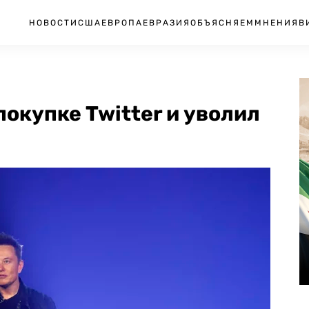
НОВОСТИ
США
ЕВРОПА
ЕВРАЗИЯ
ОБЪЯСНЯЕМ
МНЕНИЯ
В
покупке Twitter и уволил