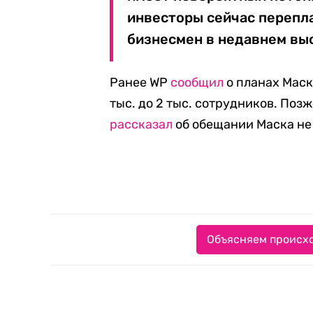
инвесторы сейчас перепла
бизнесмен в недавнем вы
Ранее WP
сообщил
о планах Маска
тыс. до 2 тыс. сотрудников. Поз
рассказал
об обещании Маска не 
Объясняем происхо