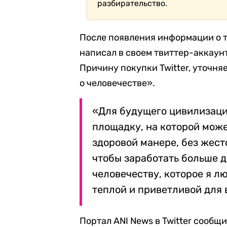
разбирательство.
После появления информации о т
написал в своем твиттер-аккаунт
Причину покупки Twitter, уточняе
о человечестве».
«Для будущего цивилизац
площадку, на которой мож
здоровой манере, без жесто
чтобы заработать больше д
человечеству, которое я 
теплой и приветливой для 
Портал ANI News в Twitter сообщи