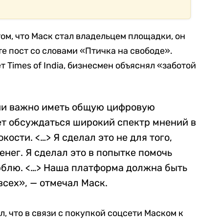
ом, что Маск стал владельцем площадки, он
е пост со словами «Птичка на свободе».
т Times of India, бизнесмен объяснял «заботой
ии важно иметь общую цифровую
ет обсуждаться широкий спектр мнений в
кости. <…> Я сделал это не для того,
енег. Я сделал это в попытке помочь
люблю. <…> Наша платформа должна быть
всех»,
— отмечал Маск.
л, что в связи с покупкой соцсети Маском к