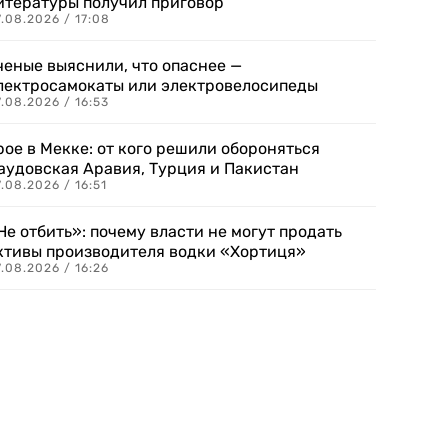
итературы получил приговор
.08.2026 / 17:08
ченые выяснили, что опаснее —
лектросамокаты или электровелосипеды
.08.2026 / 16:53
рое в Мекке: от кого решили обороняться
аудовская Аравия, Турция и Пакистан
.08.2026 / 16:51
Не отбить»: почему власти не могут продать
ктивы производителя водки «Хортиця»
.08.2026 / 16:26