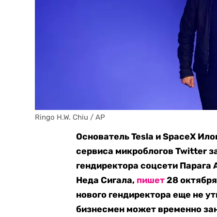
Ringo H.W. Chiu / AP
Основатель Tesla и SpaceX Ил
сервиса микроблогов Twitter з
гендиректора соцсети Парага 
Неда Сигала,
пишет
28 октября
нового гендиректора еще не ут
бизнесмен может временно зан