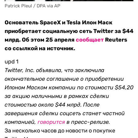
Patrick Pleul / DPA via AP
Основатель SpaceX и Tesla Илон Маск
приобретает социальную сеть Twitter за $44
млрд. Об этом 25 апреля
сообщает
Reuters
со ссылкой на источник.
upd 1
Twitter, Inc. объявила, что заключила
окончательное соглашение о приобретении
Илоном Маском компании по стоимости $54,20
за акцию наличными в рамках сделки
стоимостью около $44 млрд. После
завершения сделки соцсеть станет частной
компанией,
говорится
в пресс-релизе.
За несколько часов до новости о покупке