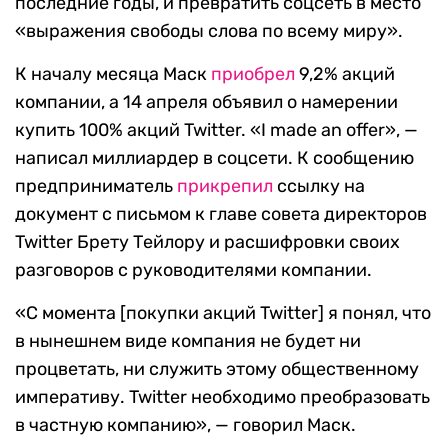
последние годы, и превратить соцсеть в место
«выражения свободы слова по всему миру».
К началу месяца Маск
приобрел
9,2% акций
компании, а 14 апреля объявил о намерении
купить 100% акций Twitter. «I made an offer», —
написал миллиардер в соцсети. К сообщению
предприниматель
прикрепил
ссылку на
документ с письмом к главе совета директоров
Twitter Брету Тейлору и расшифровки своих
разговоров с руководителями компании.
«C момента [покупки акций Twitter] я понял, что
в нынешнем виде компания не будет ни
процветать, ни служить этому общественному
императиву. Twitter необходимо преобразовать
в частную компанию», — говорил Маск.