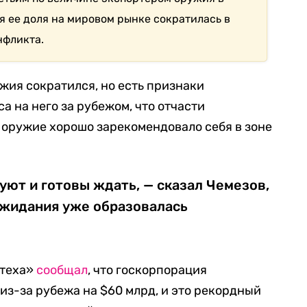
я ее доля на мировом рынке сократилась в
нфликта.
жия сократился, но есть признаки
 на него за рубежом, что отчасти
е оружие хорошо зарекомендовало себя в зоне
ют и готовы ждать, — сказал Чемезов,
 ожидания уже образовалась
стеха»
сообщал
, что госкорпорация
из-за рубежа на $60 млрд, и это рекордный