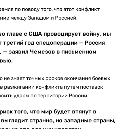
мля по поводу того, что этот конфликт
ние между Западом и Россией.
 во главе с США провоцирует войну, мы
 третий год спецоперации — Россия
, — заявил Чемезов в письменном
рвью.
о не знает точных сроков окончания боевых
 в разжигании конфликта путем поставок
сить удары по территории России.
иск того, что мир будет втянут в
 выглядит странно, но западные страны,