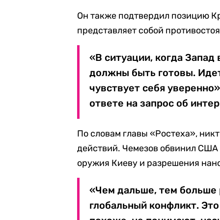
Он также подтвердил позицию Кре
представляет собой противостоя
«В ситуации, когда Запад
должны быть готовы. Идет
чувствует себя уверенно»
ответе на запрос об инте
По словам главы «Ростеха», никт
действий. Чемезов обвинил США
оружия Киеву и разрешения нано
«Чем дальше, тем больше р
глобальный конфликт. Это