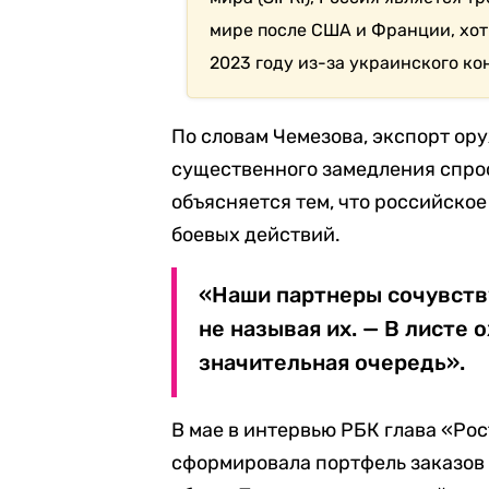
мире после США и Франции, хот
2023 году из-за украинского ко
По словам Чемезова, экспорт ору
существенного замедления спроса
объясняется тем, что российско
боевых действий.
«Наши партнеры сочувству
не называя их. — В листе
значительная очередь».
В мае в интервью РБК глава «Ро
сформировала портфель заказов 