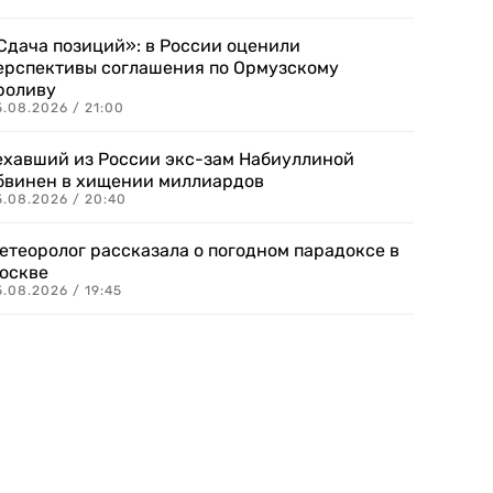
Сдача позиций»: в России оценили
ерспективы соглашения по Ормузскому
роливу
5.08.2026 / 21:00
ехавший из России экс-зам Набиуллиной
бвинен в хищении миллиардов
5.08.2026 / 20:40
етеоролог рассказала о погодном парадоксе в
оскве
.08.2026 / 19:45