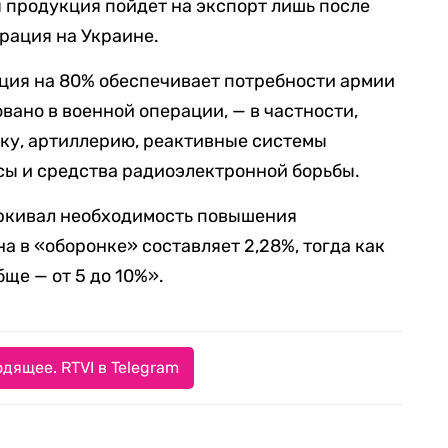
я продукция пойдет на экспорт лишь после
ерация на Украине.
ация на 80% обеспечивает потребности армии
вано в военной операции, — в частности,
ку, артиллерию, реактивные системы
асы и средства радиоэлектронной борьбы.
еркивал необходимость повышения
а в «оборонке» составляет 2,28%, тогда как
ще — от 5 до 10%».
дящее. RTVI в Telegram