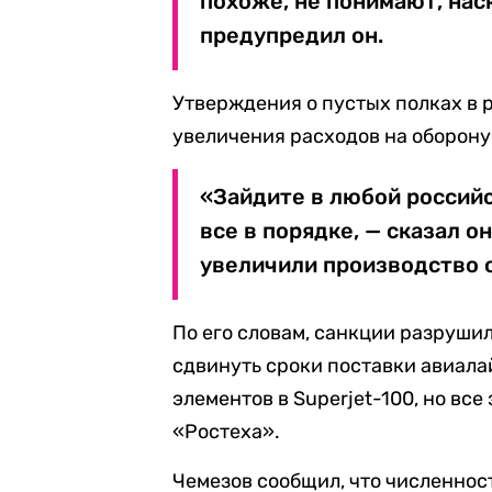
похоже, не понимают, нас
предупредил он.
Утверждения о пустых полках в 
увеличения расходов на оборону
«Зайдите в любой российс
все в порядке, — сказал о
увеличили производство 
По его словам, санкции разруши
сдвинуть сроки поставки авиала
элементов в Superjet-100, но все
«Ростеха».
Чемезов сообщил, что численнос