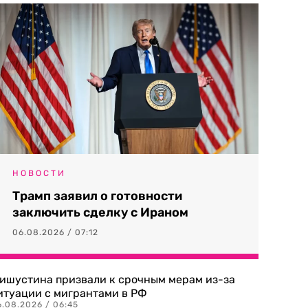
НОВОСТИ
Трамп заявил о готовности
заключить сделку с Ираном
06.08.2026 / 07:12
ишустина призвали к срочным мерам из-за
итуации с мигрантами в РФ
6.08.2026 / 06:45