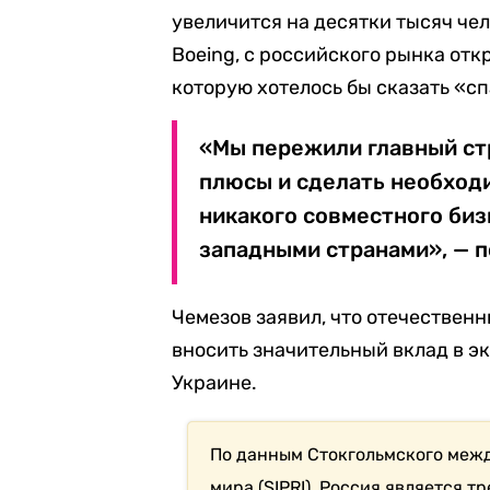
увеличится на десятки тысяч чел
Boeing, с российского рынка отк
которую хотелось бы сказать «сп
«Мы пережили главный стр
плюсы и сделать необход
никакого совместного биз
западными странами», — 
Чемезов заявил, что отечестве
вносить значительный вклад в э
Украине.
По данным Стокгольмского меж
мира (SIPRI), Россия является 