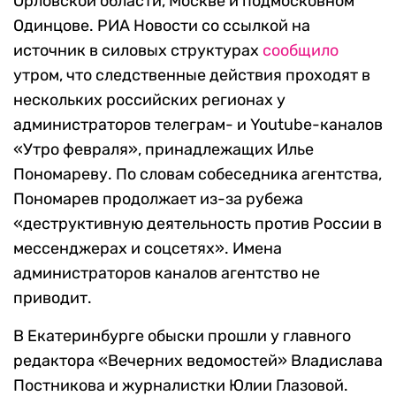
Орловской области, Москве и подмосковном
Одинцове. РИА Новости со ссылкой на
источник в силовых структурах
сообщило
утром, что следственные действия проходят в
нескольких российских регионах у
администраторов телеграм- и Youtube-каналов
«Утро февраля», принадлежащих Илье
Пономареву. По словам собеседника агентства,
Пономарев продолжает из-за рубежа
«деструктивную деятельность против России в
мессенджерах и соцсетях». Имена
администраторов каналов агентство не
приводит.
В Екатеринбурге обыски прошли у главного
редактора «Вечерних ведомостей» Владислава
Постникова и журналистки Юлии Глазовой.