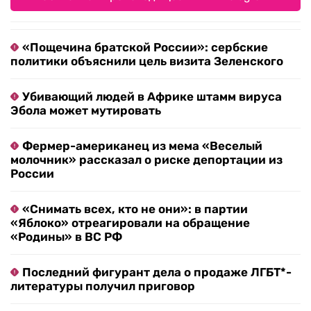
«Пощечина братской России»: сербские
политики объяснили цель визита Зеленского
Убивающий людей в Африке штамм вируса
Эбола может мутировать
Фермер-американец из мема «Веселый
молочник» рассказал о риске депортации из
России
«Снимать всех, кто не они»: в партии
«Яблоко» отреагировали на обращение
«Родины» в ВС РФ
Последний фигурант дела о продаже ЛГБТ*-
литературы получил приговор