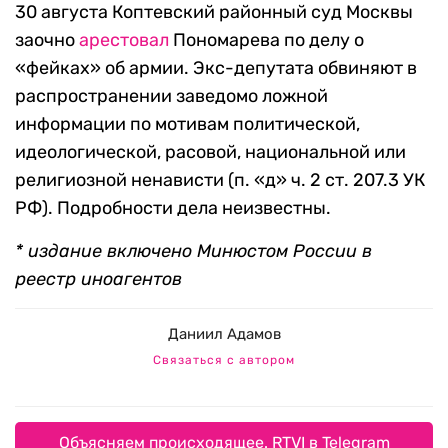
30 августа Коптевский районный суд Москвы
заочно
арестовал
Пономарева по делу о
«фейках» об армии. Экс-депутата обвиняют в
распространении заведомо ложной
информации по мотивам политической,
идеологической, расовой, национальной или
религиозной ненависти (п. «д» ч. 2 ст. 207.3 УК
РФ). Подробности дела неизвестны.
* издание включено Минюстом России в
реестр иноагентов
Даниил Адамов
Связаться с автором
Объясняем происходящее. RTVI в Telegram