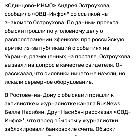
«Одинцово-ИНФО» Андрея Остроухова,
сообщило «ОВД-Инфо»* со ссылкой на
знакомого Остроухова. По данным проекта,
обыски прошли по уголовному делу о
распространении «фейков» про российскую
армию из-за публикаций о событиях на
Украине, размещенных на портале. Остроухова
вызвали на допрос в качестве свидетеля. Он
рассказал, что силовики ничего не изъяли, но
искали серверное оборудование.
В Ростове-на-Дону с обысками пришли к
активистке и журналистке канала RusNews
Белле Насибян. Друг Насибян рассказал «ОВД-
Инфо»*, что перед обыском у журналистки
заблокировали банковские счета. Обыски