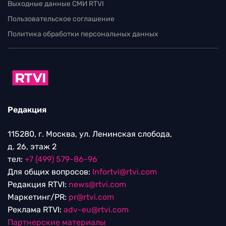
Выходные данные СМИ RTVI
Пользовательское соглашение
Политика обработки персональных данных
Редакция
115280, г. Москва, ул. Ленинская слобода,
д. 26, этаж 2
тел:
+7 (499) 579-86-96
Для общих вопросов:
Infortvi@rtvi.com
Редакция RTVI:
news@rtvi.com
Маркетинг/PR:
pr@rtvi.com
Реклама RTVI:
adv-eu@rtvi.com
Партнерские материалы