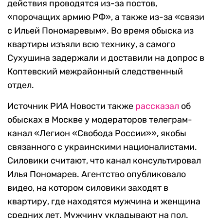
действия проводятся из-за постов,
«порочащих армию РФ», а также из-за «связи
с Ильей Пономаревым». Во время обыска из
квартиры изъяли всю технику, а самого
Сухушина задержали и доставили на допрос в
Коптевский межрайонный следственный
отдел.
Источник РИА Новости также
рассказал
об
обысках в Москве у модераторов телеграм-
канал «Легион «Свобода России»», якобы
связанного с украинскими националистами.
Силовики считают, что канал консультировал
Илья Пономарев. Агентство опубликовало
видео, на котором силовики заходят в
квартиру, где находятся мужчина и женщина
средних лет. Мужчину укладывают на пол.