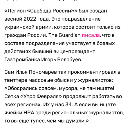
«Легион «Свобода России»» был создан
весной 2022 года. Это подразделение
украинской армии, которое состоит только из
граждан России. The Guardian
писала
, что в
составе подразделения участвует в боевых
действиях бывший вице-президент
Газпромбанка Игорь Волобуев.
Сам Илья Пономарев так прокомментировал в
твиттере массовые обыски у журналистов:
«Обосрались совсем, мусора, не там ищете!
Сетка «Утро Февраля» продолжит работать во
всех регионах. Их у нас 34. А если вы ищете
ячейки НРА среди региональных журналистов,
то вы еще тупее, чем мы думали!»