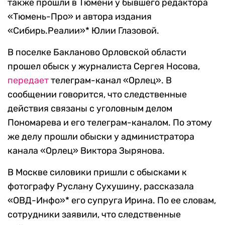
также прошли в Тюмени у бывшего редактора
«Тюмень-Про» и автора издания
«Сибирь.Реалии»* Юлии Глазовой.
В поселке Бакланово Орловской области
прошел обыск у журналиста Сергея Носова,
передает
телеграм-канал «Орлец». В
сообщении говорится, что следственные
действия связаны с уголовным делом
Пономарева и его телеграм-каналом. По этому
же делу прошли обыски у администратора
канала «Орлец» Виктора Зырянова.
В Москве силовики пришли с обысками к
фотографу Руслану Сухушину, рассказала
«ОВД-Инфо»* его супруга Ирина. По ее словам,
сотрудники заявили, что следственные