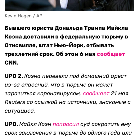
Kevin Hagen / AP
Бывшего юриста Дональда Трампа Майкла
Коэна доставили в федеральную тюрьму в
Отисвилле, штат Нью-Йорк, отбывать
трехлетний срок. Об этом 6 мая
сообщает
CNN.
UPD 2.
Коэна перевели под домашний арест
из-за опасений, что в тюрьме он может
заразиться коронавирусом,
сообщает
21 мая
Reuters со ссылкой на источники, знакомые с
ситуацией.
UPD.
Майкл Коэн
попросил
суд сократить ему
срок заключения в тюрьме до одного года или