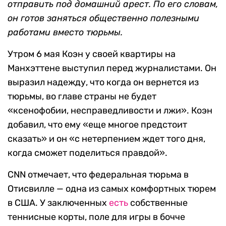
отправить под домашний арест. По его словам,
он готов заняться общественно полезными
работами вместо тюрьмы.
Утром 6 мая Коэн у своей квартиры на
Манхэттене выступил перед журналистами. Он
выразил надежду, что когда он вернется из
тюрьмы, во главе страны не будет
«ксенофобии, несправедливости и лжи». Коэн
добавил, что ему «еще многое предстоит
сказать» и он «с нетерпением ждет того дня,
когда сможет поделиться правдой».
CNN отмечает, что федеральная тюрьма в
Отисвилле — одна из самых комфортных тюрем
в США. У заключенных
есть
собственные
теннисные корты, поле для игры в бочче