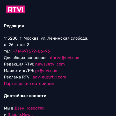
Редакция
115280, г. Москва, ул. Ленинская слобода,
д. 26, этаж 2
тел:
+7 (499) 579-86-96
Для общих вопросов:
Infortvi@rtvi.com
Редакция RTVI:
news@rtvi.com
Маркетинг/PR:
pr@rtvi.com
Реклама RTVI:
adv-eu@rtvi.com
Партнерские материалы
Достойные новости
Мы в
Дзен.Новостях
и
Google.News