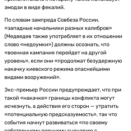
эмодзи в виде фекалий.
По словам зампреда Совбеза России,
«западные начальники разных калибров»
(Медведев также употребляет в их отношении
слово «недоумки») должны осознать, что
«военная кампания перейдет на другой
уровень», если они «продолжат безудержную
накачку киевского режима опаснейшими
видами вооружений».
Экс-премьер России предупреждает, что при
такой «накачке» границы конфликта могут
исчезнуть, а действия его сторон — утратить
«потенциальную предсказуемость», так что
события начнут развиваться «по своему
собственному военному сценарию с