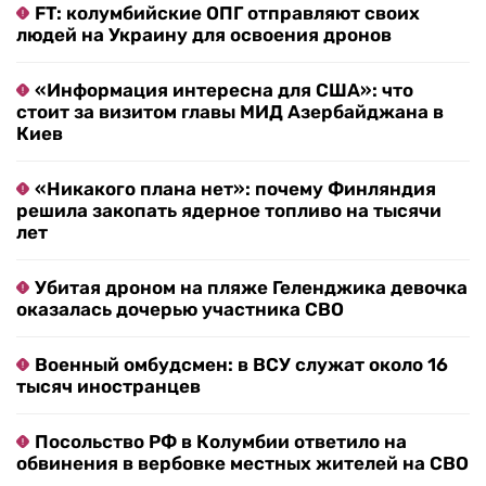
FT: колумбийские ОПГ отправляют своих
людей на Украину для освоения дронов
«Информация интересна для США»: что
стоит за визитом главы МИД Азербайджана в
Киев
«Никакого плана нет»: почему Финляндия
решила закопать ядерное топливо на тысячи
лет
Убитая дроном на пляже Геленджика девочка
оказалась дочерью участника СВО
Военный омбудсмен: в ВСУ служат около 16
тысяч иностранцев
Посольство РФ в Колумбии ответило на
обвинения в вербовке местных жителей на СВО