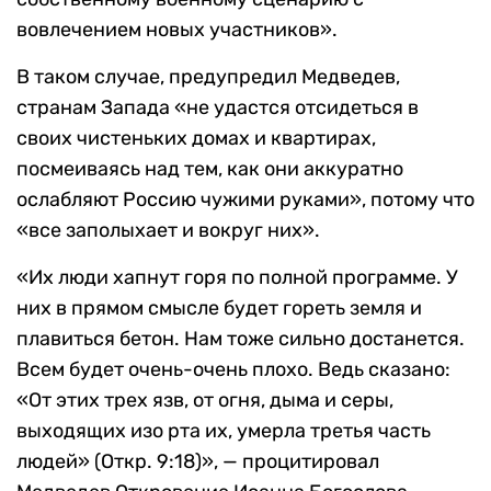
вовлечением новых участников».
В таком случае, предупредил Медведев,
странам Запада «не удастся отсидеться в
своих чистеньких домах и квартирах,
посмеиваясь над тем, как они аккуратно
ослабляют Россию чужими руками», потому что
«все заполыхает и вокруг них».
«Их люди хапнут горя по полной программе. У
них в прямом смысле будет гореть земля и
плавиться бетон. Нам тоже сильно достанется.
Всем будет очень-очень плохо. Ведь сказано:
«От этих трех язв, от огня, дыма и серы,
выходящих изо рта их, умерла третья часть
людей» (Откр. 9:18)», — процитировал