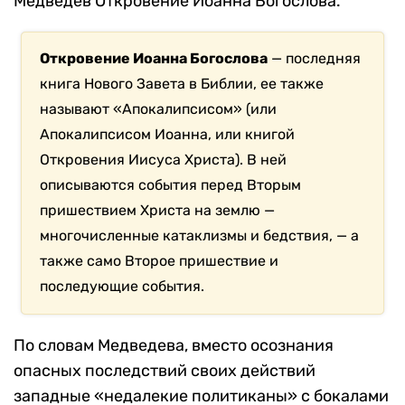
Медведев Откровение Иоанна Богослова.
Откровение Иоанна Богослова
— последняя
книга Нового Завета в Библии, ее также
называют «Апокалипсисом» (или
Апокалипсисом Иоанна, или книгой
Откровения Иисуса Христа). В ней
описываются события перед Вторым
пришествием Христа на землю —
многочисленные катаклизмы и бедствия, — а
также само Второе пришествие и
последующие события.
По словам Медведева, вместо осознания
опасных последствий своих действий
западные «недалекие политиканы» с бокалами