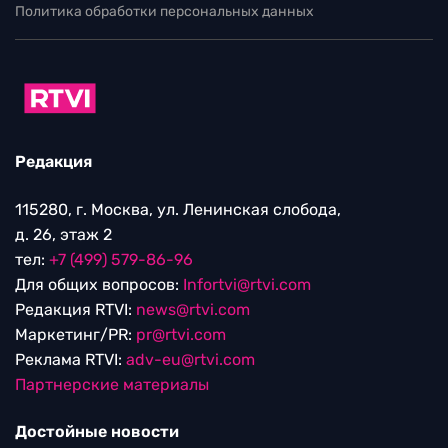
Политика обработки персональных данных
Редакция
115280, г. Москва, ул. Ленинская слобода,
д. 26, этаж 2
тел:
+7 (499) 579-86-96
Для общих вопросов:
Infortvi@rtvi.com
Редакция RTVI:
news@rtvi.com
Маркетинг/PR:
pr@rtvi.com
Реклама RTVI:
adv-eu@rtvi.com
Партнерские материалы
Достойные новости