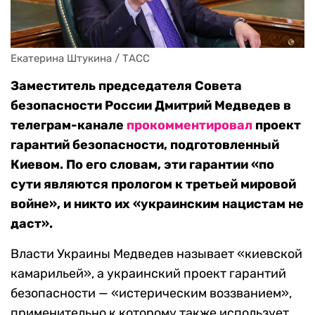
Екатерина Штукина / ТАСС
Заместитель председателя Совета
безопасности России Дмитрий Медведев в
телеграм-канале
прокомментировал
проект
гарантий безопасности, подготовленный
Киевом. По его словам, эти гарантии «по
сути являются прологом к третьей мировой
войне», и никто их «украинским нацистам не
даст».
Власти Украины Медведев называет «киевской
камарильей», а украинский проект гарантий
безопасности — «истерическим воззванием»,
применительно к которому также использует