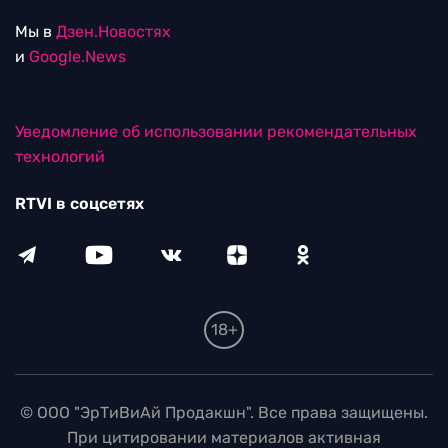
Мы в
Дзен.Новостях
и
Google.News
Уведомление об использовании рекомендательных
технологий
RTVI в соцсетях
18+
© ООО "ЭрТиВиАй Продакшн". Все права защищены.
При цитировании материалов активная