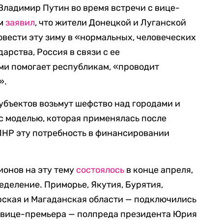
Владимир Путин во время встречи с вице-
ым
заявил
, что жители Донецкой и Луганской
вести эту зиму в «нормальных, человеческих
арства, Россия в связи с ее
и помогает республикам, «проводит
».
субъектов возьмут шефство над городами и
с моделью, которая применялась после
ЛНР эту потребность в финансировании
ионов на эту тему
состоялось
в конце апреля,
еделение. Приморье, Якутия, Бурятия,
рская и Магаданская области — подключились
 вице-премьера — полпреда президента Юрия