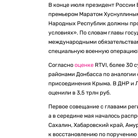
В конце июля президент России 
премьером Маратом Хуснуллин
Народных Республик должны про
условиях». По словам главы госуд
международными обязательствам
специальную военную операцию
Согласно
оценке
RTVI, более 30 
районами Донбасса по аналогии 
присоединения Крыма. В ДНР и 
оценили в 3,5 трлн руб.
Первое совещание с главами рег
а в середине мая началось распр
Сахалин, Хабаровский край, Аму
к восстановлению по поручению