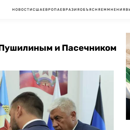
НОВОСТИ
США
ЕВРОПА
ЕВРАЗИЯ
ОБЪЯСНЯЕМ
МНЕНИЯ
В
 Пушилиным и Пасечником