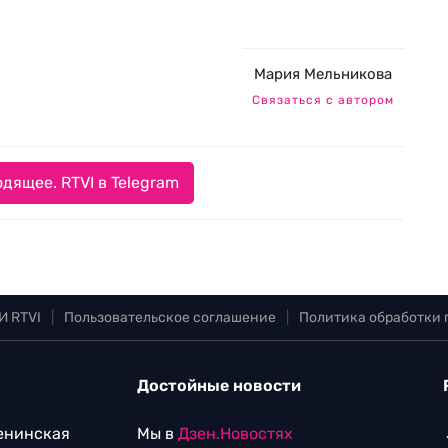
Мария Мельникова
Связаться с автором
дящее. RTVI в Telegram
И RTVI
|
Пользовательское соглашение
|
Политика обработки
Достойные новости
Ленинская
Мы в
Дзен.Новостях