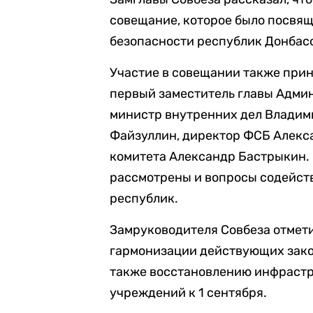
совещание, которое было посвя
безопасности республик Донбас
Участие в совещании также прин
первый заместитель главы Адми
министр внутренних дел Владими
Файзуллин, директор ФСБ Алекса
комитета Александр Бастрыкин. 
рассмотрены и вопросы содейст
республик.
Замруководителя Совбеза отмети
гармонизации действующих закон
также восстановлению инфрастр
учреждений к 1 сентября.