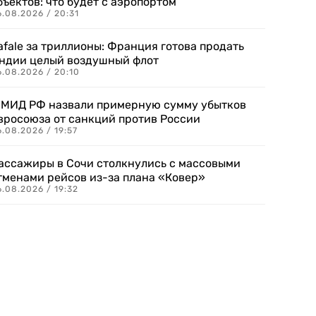
бъектов: что будет с аэропортом
.08.2026 / 20:31
afale за триллионы: Франция готова продать
ндии целый воздушный флот
6.08.2026 / 20:10
 МИД РФ назвали примерную сумму убытков
вросоюза от санкций против России
.08.2026 / 19:57
ассажиры в Сочи столкнулись с массовыми
тменами рейсов из-за плана «Ковер»
.08.2026 / 19:32