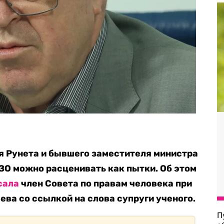
я Рунета и бывшего заместителя министра
ЗО можно расценивать как пытки. Об этом
сала
член Совета по правам человека при
ева со ссылкой на слова супруги ученого.
П