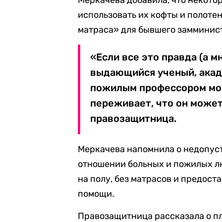
Меркачева добавила, что некот
использовать их кофты и полотен
матраса» для бывшего замминис
«Если все это правда (а м
выдающийся ученый, акад
пожилым профессором мож
переживает, что он может
правозащитница.
Меркачева напомнила о недопус
отношении больных и пожилых л
на полу, без матрасов и предос
помощи.
Правозащитница рассказала о п