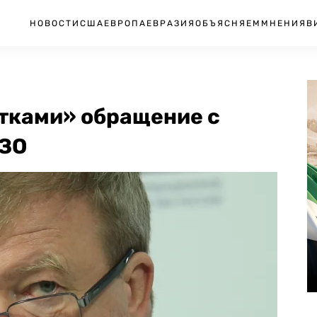
НОВОСТИ
США
ЕВРОПА
ЕВРАЗИЯ
ОБЪЯСНЯЕМ
МНЕНИЯ
В
тками» обращение с
ИЗО