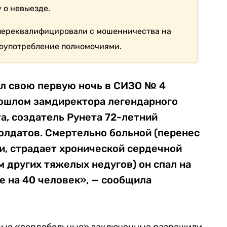
 о невыезде.
 переквалифицировали с мошенничества на
лоупотребление полномочиями.
ел свою первую ночь в СИЗО № 4
ошлом замдиректора легендарного
а, создатель Рунета 72-летний
Солдатов. Смертельно больной (перенес
и, страдает хронической сердечной
 других тяжелых недугов) он спал на
ре на 40 человек», — сообщила