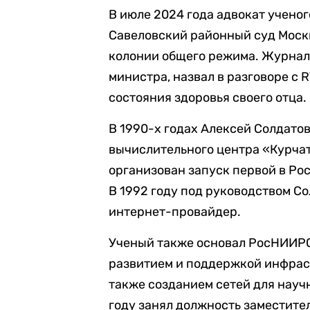
В июле 2024 года адвокат учено
Савеловский районный суд Моск
колонии общего режима. Журнал
министра, назвал в разговоре с 
состояния здоровья своего отца.
В 1990-х годах Алексей Солдато
вычислительного центра «Курчат
организован запуск первой в Рос
В 1992 году под руководством С
интернет-провайдер.
Ученый также основал РосНИИРО
развитием и поддержкой инфраст
также созданием сетей для науч
году занял должность заместител