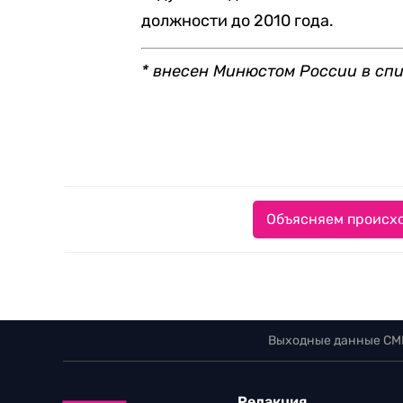
должности до 2010 года.
* внесен Минюстом России в сп
Объясняем происхо
Выходные данные СМ
Редакция