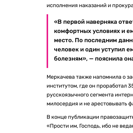
исполнения наказаний и прокур
«В первой наверняка отве
комфортных условиях и е
место. По последним данн
человек и один уступил ем
болезням», — пояснила она
Меркачева также напомнила о за
институтом, где он проработал 3
русскоязычного сегмента интерн
милосердия и не арестовывать 
В конце публикации правозащитн
«Прости им, Господь, ибо не веда