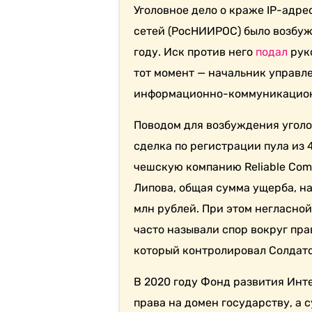
Уголовное дело о краже IP-адр
сетей (РосНИИРОС) было возбуж
году. Иск против него
подал
рук
тот момент — начальник управл
информационно-коммуникационн
Поводом для возбуждения уголо
сделка по регистрации пула из
чешскую компанию Reliable Comm
Липова, общая сумма ущерба, н
млн рублей. При этом негласно
часто называли спор вокруг пра
который контролировал Солдато
В 2020 году Фонд развития Инт
права на домен государству, а 