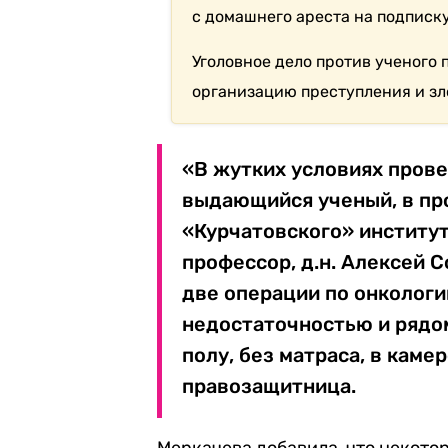
с домашнего ареста на подписку
Уголовное дело против ученого
организацию преступления и з
«В жутких условиях пров
выдающийся ученый, в пр
«Курчатовского» институт
профессор, д.н. Алексей 
две операции по онкологи
недостаточностью и рядом
полу, без матраса, в каме
правозащитница.