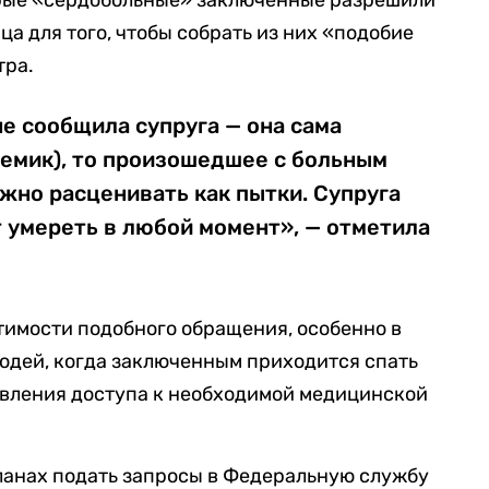
орые «сердобольные» заключенные разрешили
ца для того, чтобы собрать из них «подобие
тра.
не сообщила супруга — она сама
емик), то произошедшее с больным
но расценивать как пытки. Супруга
 умереть в любой момент», — отметила
тимости подобного обращения, особенно в
юдей, когда заключенным приходится спать
тавления доступа к необходимой медицинской
ланах подать запросы в Федеральную службу