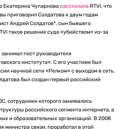
го Екатерина Чупарнова
рассказала
RTVI, что
вы приговорил Солдатова к двум годам
ист Андрей Солдатов*, сын бывшего
RTVI такое решение суда «убийством» из-за
в занимал пост руководителя
овского института». С его участием был
сии научной сети «Релком» с выходом в сеть.
олдатова был создан первый российский
С, сотрудники которого занимались
руктуры российского сегмента интернета, а
ных и образовательных организаций. В 2008
я министра связи, проработал в этой