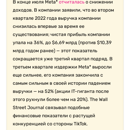
В конце июля Meta*
отчиталась
о снижении
доходов. В компании заявили, что во втором
квартале 2022 года выручка компании
снизилась впервые за время ее
существования; чистая прибыль компании
упала на 36%, до $6,69 млрд (против $10,39
млрд годом ранее) — этот показатель
сокращается уже третий квартал подряд. В
третьем квартале издержки Meta* выросли
еще сильнее, его компания закончила с
самым сильным в своей истории падением
выручки — на 52% (акции IT-гиганта после
этого рухнули более чем на 20%). The Wall
Street Journal связывал подобные
финансовые показатели с растущей
конкуренцией со стороны TikTok.