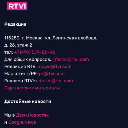
Редакция
115280, г. Москва, ул. Ленинская слобода,
д. 26, этаж 2
тел:
+7 (499) 579-86-96
Для общих вопросов:
Infortvi@rtvi.com
Редакция RTVI:
news@rtvi.com
Маркетинг/PR:
pr@rtvi.com
Реклама RTVI:
adv-eu@rtvi.com
Партнерские материалы
Достойные новости
Мы в
Дзен.Новостях
и
Google.News