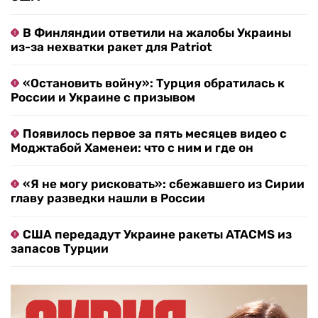
В Финляндии ответили на жалобы Украины
из-за нехватки ракет для Patriot
«Остановить войну»: Турция обратилась к
России и Украине с призывом
Появилось первое за пять месяцев видео с
Моджтабой Хаменеи: что с ним и где он
«Я не могу рисковать»: сбежавшего из Сирии
главу разведки нашли в России
США передадут Украине ракеты ATACMS из
запасов Турции