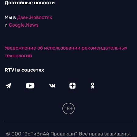
Достойные новости
Мы в
Дзен.Новостях
и
Google.News
Уведомление об использовании рекомендательных
технологий
RTVI в соцсетях
18+
© ООО "ЭрТиВиАй Продакшн". Все права защищены.