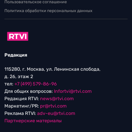
Пользовательское соглашение
Политика обработки персональных данных
Редакция
115280, г. Москва, ул. Ленинская слобода,
д. 26, этаж 2
тел:
+7 (499) 579-86-96
Для общих вопросов:
Infortvi@rtvi.com
Редакция RTVI:
news@rtvi.com
Маркетинг/PR:
pr@rtvi.com
Реклама RTVI:
adv-eu@rtvi.com
Партнерские материалы