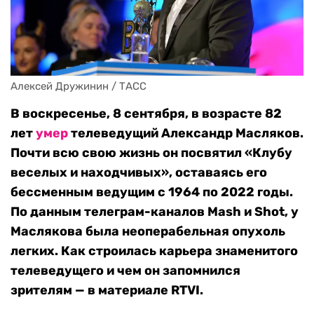
Алексей Дружинин / ТАСС
В воскресенье, 8 сентября, в возрасте 82
лет
умер
телеведущий Александр Масляков.
Почти всю свою жизнь он посвятил «Клубу
веселых и находчивых», оставаясь его
бессменным ведущим с 1964 по 2022 годы.
По данным телеграм-каналов Mash и Shot, у
Маслякова была неоперабельная опухоль
легких. Как строилась карьера знаменитого
телеведущего и чем он запомнился
зрителям — в материале RTVI.