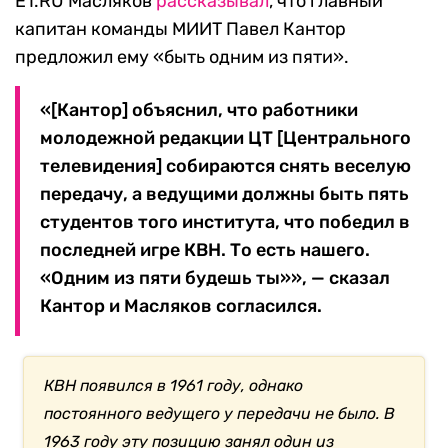
E1.RU Масляков
рассказывал
, что главный
капитан команды МИИТ Павел Кантор
предложил ему «быть одним из пяти».
«[Кантор] объяснил, что работники
молодежной редакции ЦТ [Центрального
телевидения] собираются снять веселую
передачу, а ведущими должны быть пять
студентов того института, что победил в
последней игре КВН. То есть нашего.
«Одним из пяти будешь ты»», — сказал
Кантор и Масляков согласился.
КВН появился в 1961 году, однако
постоянного ведущего у передачи не было. В
1963 году эту позицию занял один из