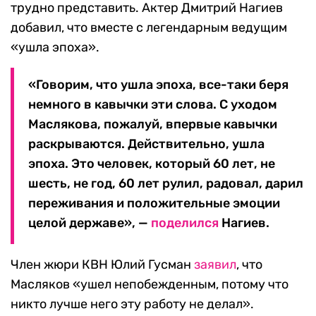
трудно представить. Актер Дмитрий Нагиев
добавил, что вместе с легендарным ведущим
«ушла эпоха».
«Говорим, что ушла эпоха, все-таки беря
немного в кавычки эти слова. С уходом
Маслякова, пожалуй, впервые кавычки
раскрываются. Действительно, ушла
эпоха. Это человек, который 60 лет, не
шесть, не год, 60 лет рулил, радовал, дарил
переживания и положительные эмоции
целой державе», —
поделился
Нагиев.
Член жюри КВН Юлий Гусман
заявил
, что
Масляков «ушел непобежденным, потому что
никто лучше него эту работу не делал».