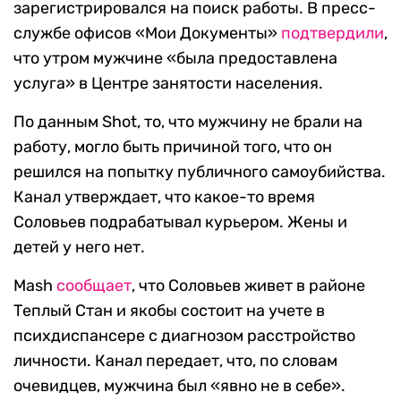
зарегистрировался на поиск работы. В пресс-
службе офисов «Мои Документы»
подтвердили
,
что утром мужчине «была предоставлена
услуга» в Центре занятости населения.
По данным Shot, то, что мужчину не брали на
работу, могло быть причиной того, что он
решился на попытку публичного самоубийства.
Канал утверждает, что какое-то время
Соловьев подрабатывал курьером. Жены и
детей у него нет.
Mash
сообщает
, что Соловьев живет в районе
Теплый Стан и якобы состоит на учете в
психдиспансере с диагнозом расстройство
личности. Канал передает, что, по словам
очевидцев, мужчина был «явно не в себе».