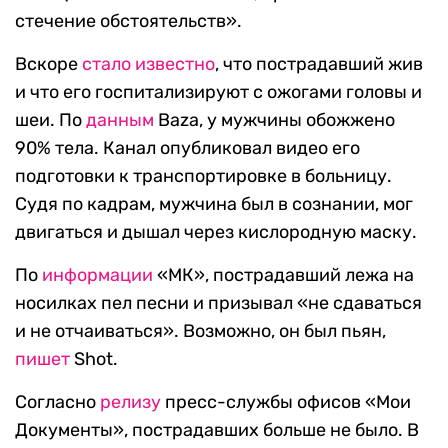
стечение обстоятельств».
Вскоре
стало известно
, что пострадавший жив
и что его госпитализируют с ожогами головы и
шеи. По
данным
Baza, у мужчины обожжено
90% тела. Канал опубликовал видео его
подготовки к транспортировке в больницу.
Судя по кадрам, мужчина был в сознании, мог
двигаться и дышал через кислородную маску.
По
информации
«МК», пострадавший лежа на
носилках пел песни и призывал «не сдаваться
и не отчаиваться». Возможно, он был пьян,
пишет
Shot.
Согласно
релизу
пресс-службы офисов «Мои
Документы», пострадавших больше не было. В