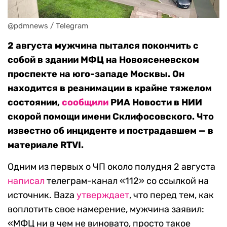
@pdmnews / Telegram
2 августа мужчина пытался покончить с
собой в здании МФЦ на Новоясеневском
проспекте на юго-западе Москвы. Он
находится в реанимации в крайне тяжелом
состоянии,
сообщили
РИА Новости в НИИ
скорой помощи имени Склифосовского. Что
известно об инциденте и пострадавшем — в
материале RTVI.
Одним из первых о ЧП около полудня 2 августа
написал
телеграм-канал «112» со ссылкой на
источник. Baza
утверждает
, что перед тем, как
воплотить свое намерение, мужчина заявил:
«МФЦ ни в чем не виновато, просто такое