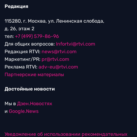
Редакция
115280, г. Москва, ул. Ленинская слобода,
д. 26, этаж 2
тел:
+7 (499) 579-86-96
Для общих вопросов:
Infortvi@rtvi.com
Редакция RTVI:
news@rtvi.com
Маркетинг/PR:
pr@rtvi.com
Реклама RTVI:
adv-eu@rtvi.com
Партнерские материалы
Достойные новости
Мы в
Дзен.Новостях
и
Google.News
Уведомление об использовании рекомендательных