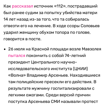
Как
рассказал
источник «112», пострадавший
был ранее судим за попытку убийства матери
14 лет назад из-за того, что та собиралась
отвезти его на лечение. В ходе ссоры Соловьев
ударил женщину обухом топора по голове,
говорится в посте.
26 июля на Красной площади возле Мавзолея
пытался
покончить с собой 74-летний
президент Центрального научно-
исследовательского института (ЦНИИ)
«Волна» Владимир Арсеньев. Находившиеся
там полицейские пресекли его действия. В
результате мужчину госпитализировали с
легкими ожогами. Среди версий причин
поступка Арсеньева СМИ называли протест