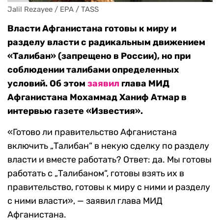
Jalil Rezayee / EPA / TASS
Власти Афганистана готовы к миру и
разделу власти с радикальным движением
«Талибан» (запрещено в России), но при
соблюдении талибами определенных
условий. Об этом
заявил
глава МИД
Афганистана Мохаммад Ханиф Атмар в
интервью газете «Известия».
«Готово ли правительство Афганистана
включить „Талибан“ в некую сделку по разделу
власти и вместе работать? Ответ: да. Мы готовы
работать с „Талибаном“, готовы взять их в
правительство, готовы к миру с ними и разделу
с ними власти», — заявил глава МИД
Афганистана.