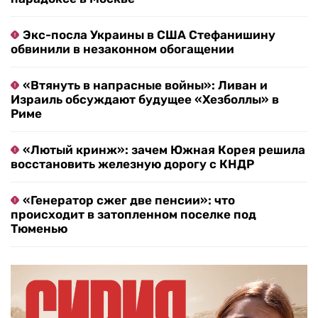
Экс-посла Украины в США Стефанишину
обвинили в незаконном обогащении
«Втянуть в напрасные войны»: Ливан и
Израиль обсуждают будущее «Хезболлы» в
Риме
«Лютый кринж»: зачем Южная Корея решила
восстановить железную дорогу с КНДР
«Генератор сжег две пенсии»: что
происходит в затопленном поселке под
Тюменью