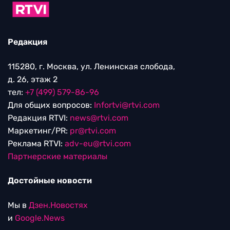
Редакция
115280, г. Москва, ул. Ленинская слобода,
д. 26, этаж 2
тел:
+7 (499) 579-86-96
Для общих вопросов:
Infortvi@rtvi.com
Редакция RTVI:
news@rtvi.com
Маркетинг/PR:
pr@rtvi.com
Реклама RTVI:
adv-eu@rtvi.com
Партнерские материалы
Достойные новости
Мы в
Дзен.Новостях
и
Google.News