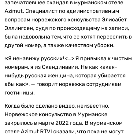
запечатлевшее скандал в мурманском отеле
Azimut. Специалист по административным
вопросам норвежского консульства Элисабет
Эллингсен, судя по происходящему на записи,
была недовольна тем, что ее хотят переселить в
другой номер, а также качеством уборки.
«Я ненавижу русских! <…> Я привыкла к чистым
номерам, я из Скандинавии. Не как какая-
нибудь русская женщина, которая убирается
абы как», — говорит норвежка сотрудникам
гостиницы.
Когда было сделано видео, неизвестно.
Норвежское консульство в Мурманске
закрылось в марте 2022 года. В мурманском
отеле Azimut RTVI сказали, что пока не могут