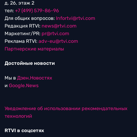
д. 26, этаж 2
тел:
+7 (499) 579-86-96
Для общих вопросов:
Infortvi@rtvi.com
Редакция RTVI:
news@rtvi.com
Маркетинг/PR:
pr@rtvi.com
Реклама RTVI:
adv-eu@rtvi.com
Партнерские материалы
Достойные новости
Мы в
Дзен.Новостях
и
Google.News
Уведомление об использовании рекомендательных
технологий
RTVI в соцсетях