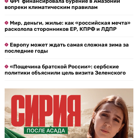
ФРГ финансировала бурение в Амазонии
вопреки климатическим правилам
Мир, деньги, жилье: как «российская мечта»
расколола сторонников ЕР, КПРФ и ЛДПР
Европу может ждать самая сложная зима за
последние годы
«Пощечина братской России»: сербские
политики объяснили цель визита Зеленского