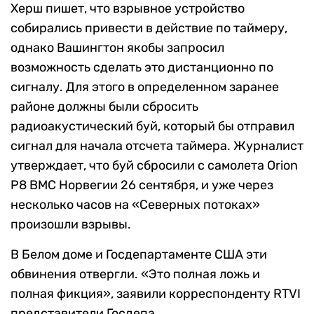
Херш пишет, что взрывное устройство
собирались привести в действие по таймеру,
однако Вашингтон якобы запросил
возможность сделать это дистанционно по
сигналу. Для этого в определенном заранее
районе должны были сбросить
радиоакустический буй, который бы отправил
сигнал для начала отсчета таймера. Журналист
утверждает, что буй сбросили с самолета Orion
P8 ВМС Норвегии 26 сентября, и уже через
несколько часов на «Северных потоках»
произошли взрывы.
В Белом доме и Госдепартаменте США эти
обвинения отвергли. «Это полная ложь и
полная фикция», заявили корреспонденту RTVI
представители Госдепа.