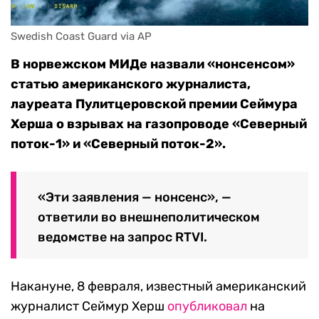
Swedish Coast Guard via AP
В норвежском МИДе назвали «нонсенсом»
статью
американского журналиста,
лауреата Пулитцеровской премии
Сеймура
Херша о взрывах на газопроводе «Северный
поток-1» и «Северный поток-2».
«Эти заявления — нонсенс», —
ответили во внешнеполитическом
ведомстве на запрос RTVI.
Накануне, 8 февраля, известный американский
журналист Сеймур Херш
опубликовал
на