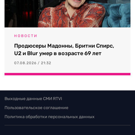
НОВОСТИ
Продюсеры Мадонны, Бритни Спирс,
U2 и Blur умер в возрасте 69 лет
07.08.2026 / 21:32
Выходные данные СМИ RTVI
Пользовательское соглашение
Политика обработки персональных данных