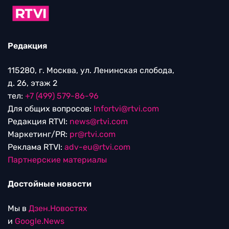
Редакция
115280, г. Москва, ул. Ленинская слобода,
д. 26, этаж 2
тел:
+7 (499) 579-86-96
Для общих вопросов:
Infortvi@rtvi.com
Редакция RTVI:
news@rtvi.com
Маркетинг/PR:
pr@rtvi.com
Реклама RTVI:
adv-eu@rtvi.com
Партнерские материалы
Достойные новости
Мы в
Дзен.Новостях
и
Google.News