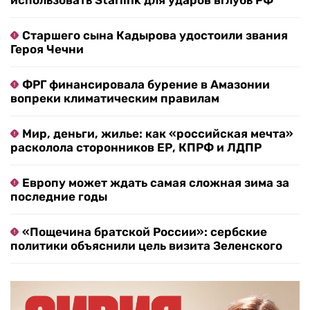
использовать Starlink для ударов вглубь РФ
Старшего сына Кадырова удостоили звания
Героя Чечни
ФРГ финансировала бурение в Амазонии
вопреки климатическим правилам
Мир, деньги, жилье: как «российская мечта»
расколола сторонников ЕР, КПРФ и ЛДПР
Европу может ждать самая сложная зима за
последние годы
«Пощечина братской России»: сербские
политики объяснили цель визита Зеленского