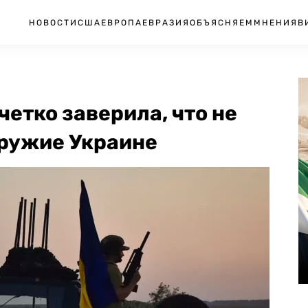
НОВОСТИ
США
ЕВРОПА
ЕВРАЗИЯ
ОБЪЯСНЯЕМ
МНЕНИЯ
В
четко заверила, что не
оружие Украине