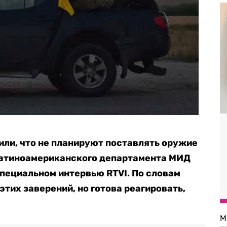
или, что не планируют поставлять оружие
атиноамериканского департамента МИД
пециальном интервью RTVI. По словам
этих заверений, но готова реагировать,
М