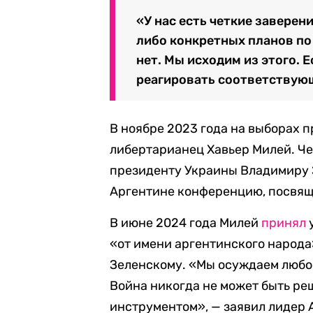
«У нас есть четкие заверен
либо конкретных планов по
нет. Мы исходим из этого. 
реагировать соответствую
В ноябре 2023 года на выборах 
либертарианец Хавьер Милей. Че
президенту Украины Владимиру 
Аргентине конференцию, посвя
В июне 2024 года Милей
принял
«от имени аргентинского народ
Зеленскому. «Мы осуждаем любо
Война никогда не может быть ре
инструментом», — заявил лидер 