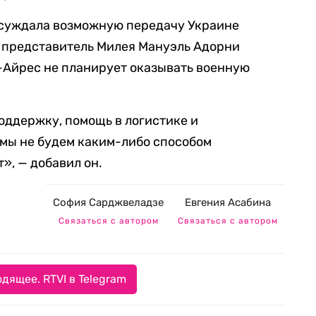
бсуждала возможную передачу Украине
 представитель Милея Мануэль Адорни
-Айрес не планирует оказывать военную
ддержку, помощь в логистике и
 мы не будем каким-либо способом
», — добавил он.
София Сарджвеладзе
Евгения Асабина
Связаться с автором
Связаться с автором
дящее. RTVI в Telegram