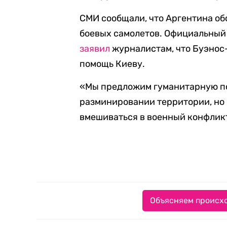
СМИ сообщали, что Аргентина о
боевых самолетов. Официальный
заявил
журналистам, что Буэнос
помощь Киеву.
«Мы предложим гуманитарную по
разминировании территории, но
вмешиваться в военный конфликт
Объясняем происхо