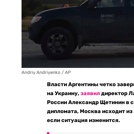
Andriy Andriyenko / AP
Власти Аргентины четко завер
на Украину,
заявил
директор Л
России Александр Щетинин в с
дипломата, Москва исходит из 
если ситуация изменится.