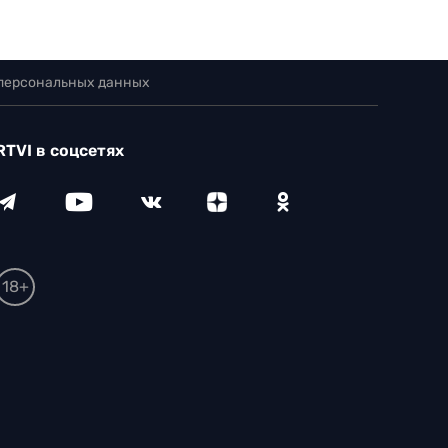
 персональных данных
RTVI в соцсетях
18+