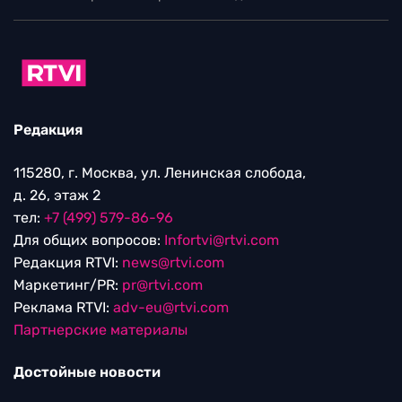
Редакция
115280, г. Москва, ул. Ленинская слобода,
д. 26, этаж 2
тел:
+7 (499) 579-86-96
Для общих вопросов:
Infortvi@rtvi.com
Редакция RTVI:
news@rtvi.com
Маркетинг/PR:
pr@rtvi.com
Реклама RTVI:
adv-eu@rtvi.com
Партнерские материалы
Достойные новости