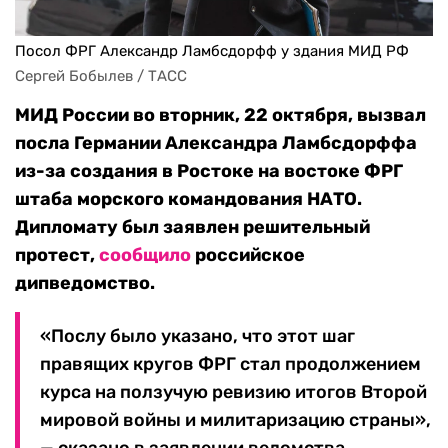
Посол ФРГ Александр Ламбсдорфф у здания МИД РФ
Сергей Бобылев / ТАСС
МИД России во вторник, 22 октября, вызвал
посла Германии Александра Ламбсдорффа
из-за создания в Ростоке на востоке ФРГ
штаба морского командования НАТО.
Дипломату был заявлен решительный
протест,
сообщило
российское
дипведомство.
«Послу было указано, что этот шаг
правящих кругов ФРГ стал продолжением
курса на ползучую ревизию итогов Второй
мировой войны и милитаризацию страны»,