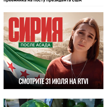
преемника на посту президента США