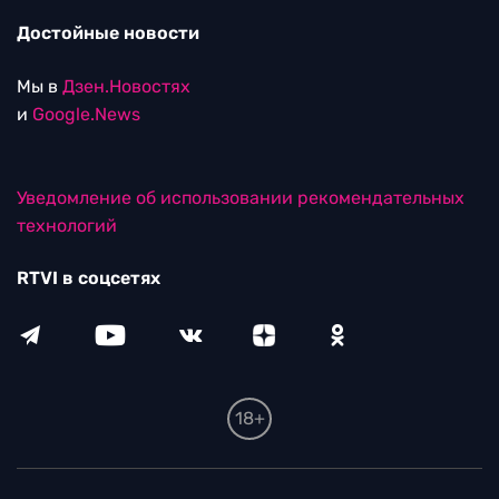
Достойные новости
Мы в
Дзен.Новостях
и
Google.News
Уведомление об использовании рекомендательных
технологий
RTVI в соцсетях
18+