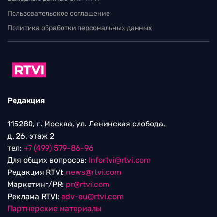
Пользовательское соглашение
Политика обработки персональных данных
Редакция
115280, г. Москва, ул. Ленинская слобода,
д. 26, этаж 2
тел:
+7 (499) 579-86-96
Для общих вопросов:
Infortvi@rtvi.com
Редакция RTVI:
news@rtvi.com
Маркетинг/PR:
pr@rtvi.com
Реклама RTVI:
adv-eu@rtvi.com
Партнерские материалы