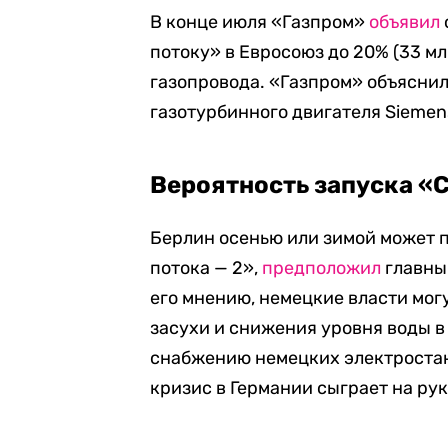
В конце июля «Газпром»
объявил
потоку» в Евросоюз до 20% (33 м
газопровода. «Газпром» объяснил
газотурбинного двигателя Siemen
Вероятность запуска «С
Берлин осенью или зимой может 
потока — 2»,
предположил
главный
его мнению, немецкие власти мог
засухи и снижения уровня воды в
снабжению немецких электростанц
кризис в Германии сыграет на рук