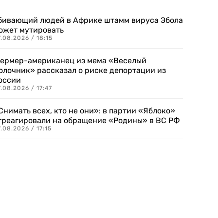
бивающий людей в Африке штамм вируса Эбола
ожет мутировать
.08.2026 / 18:15
ермер-американец из мема «Веселый
олочник» рассказал о риске депортации из
оссии
.08.2026 / 17:47
Снимать всех, кто не они»: в партии «Яблоко»
треагировали на обращение «Родины» в ВС РФ
.08.2026 / 17:15