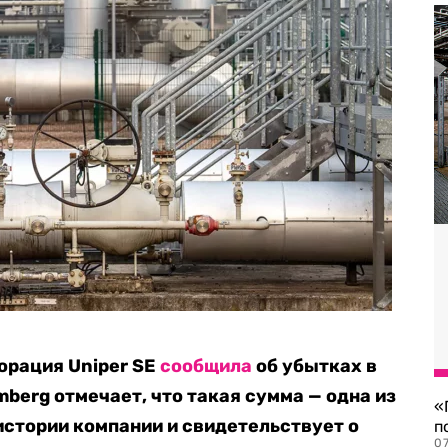
орация Uniper SE
сообщила
об убытках в
mberg отмечает, что такая сумма — одна из
«
стории компании и свидетельствует о
п
07