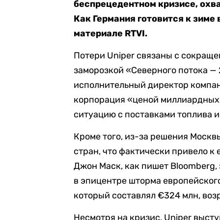
беспрецедентном кризисе, охв
Как Германия готовится к зиме
материале RTVI.
Потери Uniper связаны с сокраще
заморозкой «Северного потока — 
исполнительный директор компан
корпорация «ценой миллиардных 
ситуацию с поставками топлива и
Кроме того, из-за решения Москвы
стран, что фактически привело к 
Джон Маск, как пишет Bloomberg,
в эпицентре шторма европейского
который составлял €324 млн, возр
Несмотря на кризис, Uniper выст