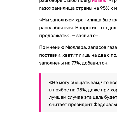
разговоре с Bloomberg
назвал
«тр
газохранилища страны на 95% к н
«Мы заполняем хранилища быстрее
расслабляться. Напротив, это дол
продолжать», — заявил он.
По мнению Мюллера, запасов газа
поставки, хватит лишь на два с 
заполнены на 77%, добавил он.
«Не могу обещать вам, что в
в ноябре на 95%, даже при х
лучшем случае эта цель будет
считает президент Федеральн