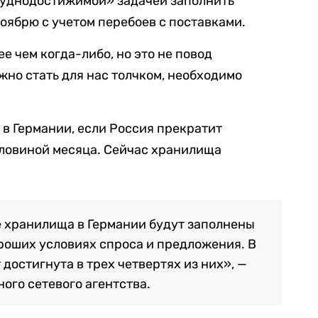
уднодостижимой» задачей заполнить
оябрю с учетом перебоев с поставками.
 чем когда-либо, но это не повод
жно стать для нас толчком, необходимо
 в Германии, если Россия прекратит
половиной месяца. Сейчас хранилища
се хранилища в Германии будут заполнены
ороших условиях спроса и предложения. В
 достигнута в трех четвертях из них», —
ого сетевого агентства.