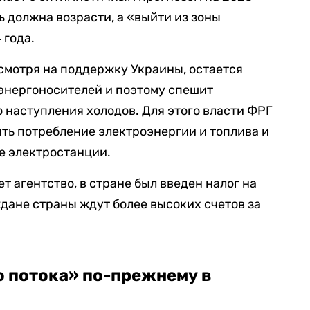
ь должна возрасти, а «выйти из зоны
 года.
есмотря на поддержку Украины, остается
 энергоносителей и поэтому спешит
 наступления холодов. Для этого власти ФРГ
ть потребление электроэнергии и топлива и
е электростанции.
ет агентство, в стране был введен налог на
ждане страны ждут более высоких счетов за
о потока»
по-прежнему в