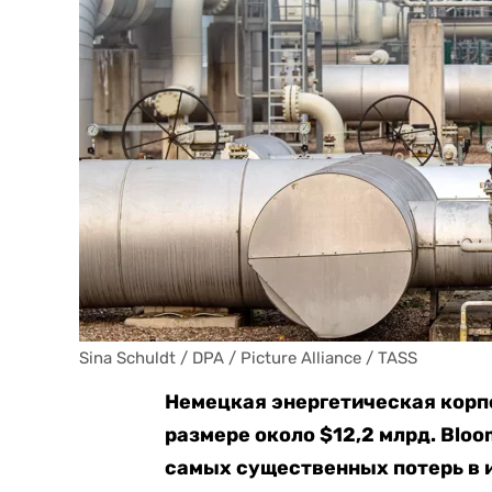
Sina Schuldt / DPA / Picture Alliance / TASS
Немецкая энергетическая корп
размере около $12,2 млрд. Bloo
самых существенных потерь в и