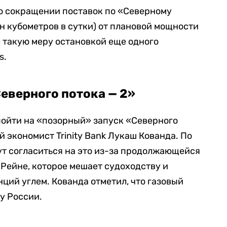
о сокращении поставок по «Северному
лн кубометров в сутки) от плановой мощности
 такую меру остановкой еще одного
s.
еверного потока — 2»
пойти на «позорный» запуск «Северного
 экономист Trinity Bank Лукаш Кованда. По
ут согласиться на это из-за продолжающейся
 Рейне, которое мешает судоходству и
ий углем. Кованда отметил, что газовый
у России.