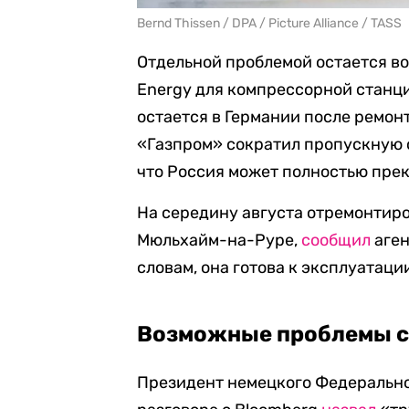
Bernd Thissen / DPA / Picture Alliance / TASS
Отдельной проблемой остается в
Energy для компрессорной станц
остается в Германии после ремонт
«Газпром» сократил пропускную 
что Россия может полностью прек
На середину августа отремонтиро
Мюльхайм-на-Руре,
сообщил
аген
словам, она готова к эксплуатаци
Возможные проблемы с
Президент немецкого Федерально