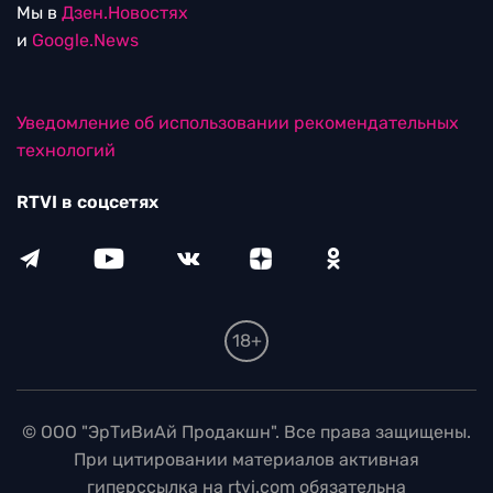
Мы в
Дзен.Новостях
и
Google.News
Уведомление об использовании рекомендательных
технологий
RTVI в соцсетях
18+
© ООО "ЭрТиВиАй Продакшн". Все права защищены.
При цитировании материалов активная
гиперссылка на rtvi.com обязательна