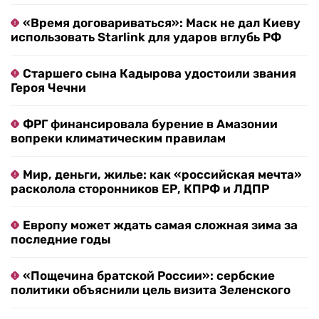
«Время договариваться»: Маск не дал Киеву
использовать Starlink для ударов вглубь РФ
Старшего сына Кадырова удостоили звания
Героя Чечни
ФРГ финансировала бурение в Амазонии
вопреки климатическим правилам
Мир, деньги, жилье: как «российская мечта»
расколола сторонников ЕР, КПРФ и ЛДПР
Европу может ждать самая сложная зима за
последние годы
«Пощечина братской России»: сербские
политики объяснили цель визита Зеленского