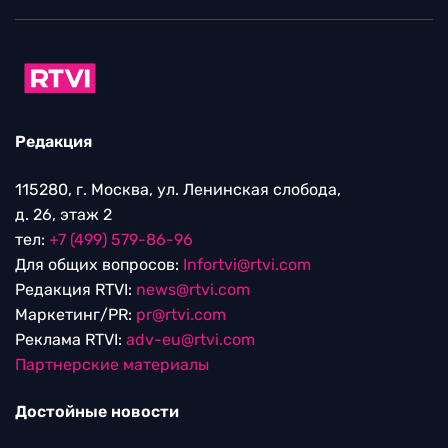
Редакция
115280, г. Москва, ул. Ленинская слобода,
д. 26, этаж 2
тел:
+7 (499) 579-86-96
Для общих вопросов:
Infortvi@rtvi.com
Редакция RTVI:
news@rtvi.com
Маркетинг/PR:
pr@rtvi.com
Реклама RTVI:
adv-eu@rtvi.com
Партнерские материалы
Достойные новости