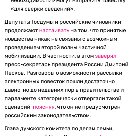
необходимости» могут направить повестку
«для сверки сведений».
Депутаты Госдумы и российские чиновники
продолжают
настаивать
на том, что принятые
новшества никак не связаны с возможным
проведением второй волны частичной
мобилизации. В частности, в этом
заверял
пресс-секретарь президента России Дмитрий
Песков. Разговоры о возможности рассылки
электронных повесток пошли достаточно
давно, но до недавних пор в правительстве и
парламенте категорически отвергали такой
сценарий,
поясняя
, что он не предусмотрен
российским законодательством.
Глава думского комитета по делам семьи,