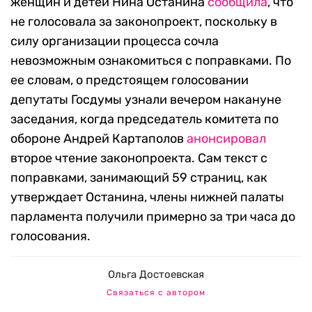
женщин и детей Нина Останина
сообщила
, что
не голосовала за законопроект, поскольку в
силу организации процесса сочла
невозможным ознакомиться с поправками. По
ее словам, о предстоящем голосовании
депутаты Госдумы узнали вечером накануне
заседания, когда председатель комитета по
обороне Андрей Картаполов
анонсировал
второе чтение законопроекта. Сам текст с
поправками, занимающий 59 страниц, как
утверждает Останина, члены нижней палаты
парламента получили примерно за три часа до
голосования.
Ольга Достоевская
Связаться с автором