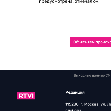
предусмотрена, отмечал он.
Объясняем происхо
Выходные данные СМ
Редакция
115280, г. Москва, ул. 
слобода,