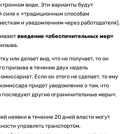
ктронном виде. Эти варианты будут
 силе к «традиционным способам
есткам и уведомлениям через работодателя).
ривают
введение «обеспечительных мер»
ризыва.
ку или делает вид, что не получает, то он
го призыва в течение двух недель
омиссариат. Если он этого не сделает, то ему
комиссара придет уведомление о том, что
и последуют другие ограничительные меры»,
шей неявки в течение 20 дней власти могут
ности управлять транспортом,