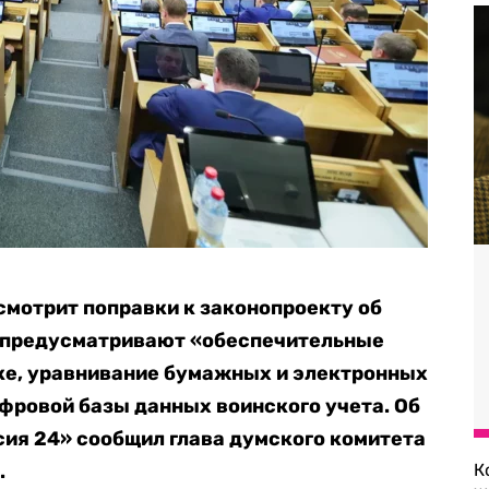
ссмотрит поправки к законопроекту об
 предусматривают «обеспечительные
ке, уравнивание бумажных и электронных
ифровой базы данных воинского учета. Об
сия 24» сообщил глава думского комитета
.
К