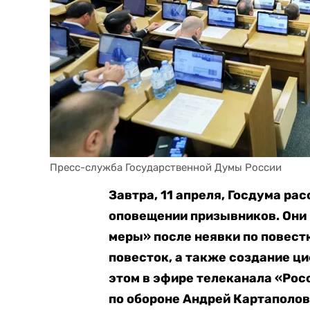
Пресс-служба Государственной Думы России
Завтра, 11 апреля, Госдума ра
оповещении призывников. Они
меры» после неявки по повест
повесток, а также создание ц
этом в эфире телеканала «Рос
по обороне Андрей Картаполов