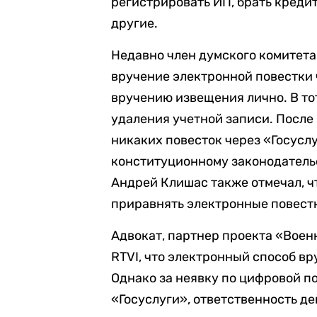
регистрировать ИП, брать креди
другие.
Недавно член думского комитет
вручение электронной повестки 
вручению извещения лично. В то
удаления учетной записи. После 
никаких повесток через «Госусл
конституционному законодатель
Андрей Клишас также отмечал, ч
приравнять электронные повестк
Адвокат, партнер проекта «Вое
RTVI, что электронный способ вр
Однако за неявку по цифровой по
«Госуслуги», ответственность д