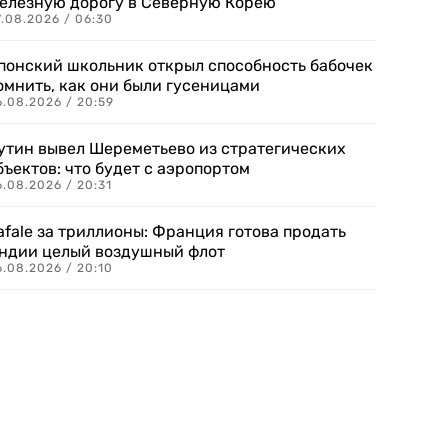
елезную дорогу в Северную Корею
7.08.2026 / 06:30
понский школьник открыл способность бабочек
омнить, как они были гусеницами
6.08.2026 / 20:59
утин вывел Шереметьево из стратегических
бъектов: что будет с аэропортом
.08.2026 / 20:31
afale за триллионы: Франция готова продать
ндии целый воздушный флот
6.08.2026 / 20:10