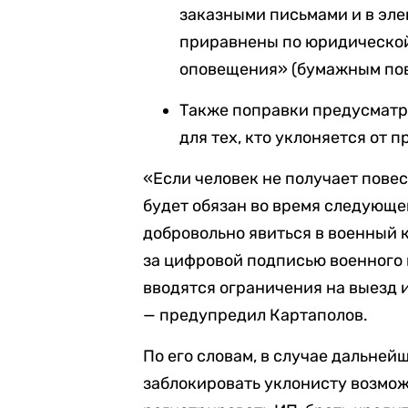
заказными письмами и в эле
приравнены по юридической
оповещения» (бумажным пов
Также поправки предусмат
для тех, кто уклоняется от п
«Если человек не получает повест
будет обязан во время следующе
добровольно явиться в военный к
за цифровой подписью военного 
вводятся ограничения на выезд 
— предупредил Картаполов.
По его словам, в случае дальней
заблокировать уклонисту возмож