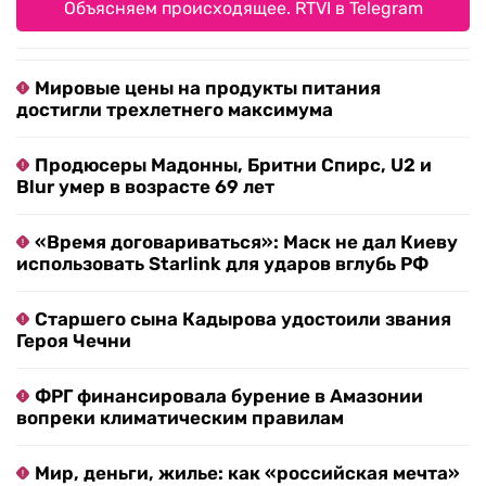
Объясняем происходящее. RTVI в Telegram
Мировые цены на продукты питания
достигли трехлетнего максимума
Продюсеры Мадонны, Бритни Спирс, U2 и
Blur умер в возрасте 69 лет
«Время договариваться»: Маск не дал Киеву
использовать Starlink для ударов вглубь РФ
Старшего сына Кадырова удостоили звания
Героя Чечни
ФРГ финансировала бурение в Амазонии
вопреки климатическим правилам
Мир, деньги, жилье: как «российская мечта»