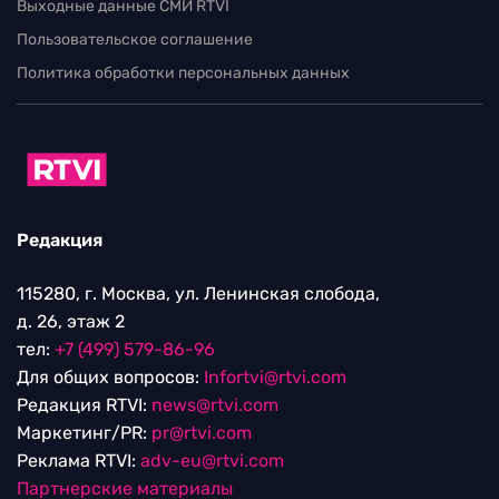
Выходные данные СМИ RTVI
Пользовательское соглашение
Политика обработки персональных данных
Редакция
115280, г. Москва, ул. Ленинская слобода,
д. 26, этаж 2
тел:
+7 (499) 579-86-96
Для общих вопросов:
Infortvi@rtvi.com
Редакция RTVI:
news@rtvi.com
Маркетинг/PR:
pr@rtvi.com
Реклама RTVI:
adv-eu@rtvi.com
Партнерские материалы