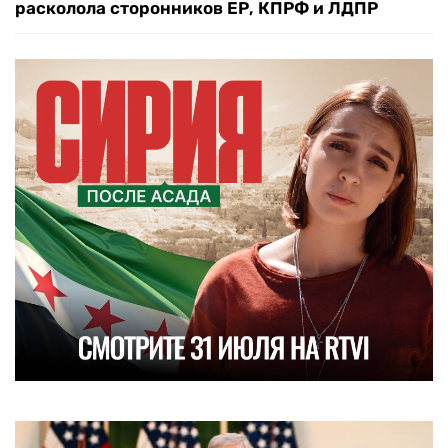
расколола сторонников ЕР, КПРФ и ЛДПР