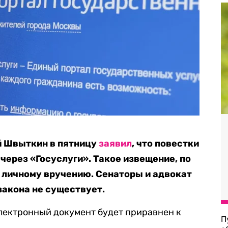
й Швыткин в пятницу
заявил
, что повестки
через «Госуслуги». Такое извещение, по
 личному вручению. Сенаторы и адвокат
закона не существует.
лектронный документ будет приравнен к
П