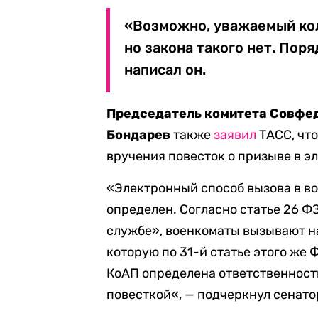
«Возможно, уважаемый кол
но закона такого нет. Пор
написал он.
Председатель комитета Совфед
Бондарев
также
заявил
ТАСС, что
вручения повесток о призыве в э
«Электронный способ вызова в во
определен. Согласно статье 26 Ф
службе», военкоматы вызывают н
которую по 31-й статье этого же 
КоАП определена ответственность
повесткой
«, — подчеркнул сенато