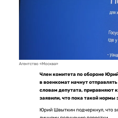
Агентство «Москва»
Член комитета по обороне Юри
в военкомат начнут отправлять 
словам депутата, приравняют к
заявили, что пока такой нормы 
Юрий Швыткин подчеркнул, что э
личному получению повестки.