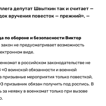
лега депутат Швыткин так и считает —
ядок вручения повесток — прежний», —
а по обороне и безопасности Виктор
 закон не предусматривает возможность
лектронном виде.
енкомат в российском законодательстве не
З «О воинской обязанности и военной
а призывные мероприятия только повесткой,
ФЗ призывник обязан получить под роспись. В
 за неявку в военкомат только при вызове
р.