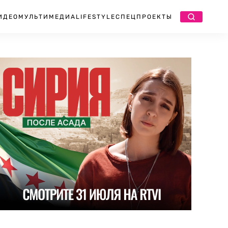
ИДЕО
МУЛЬТИМЕДИА
LIFESTYLE
СПЕЦПРОЕКТЫ