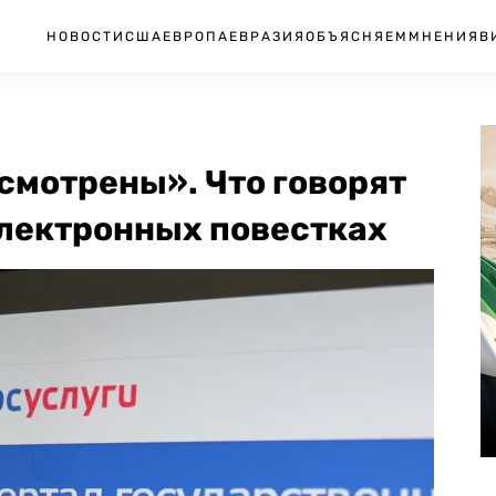
НОВОСТИ
США
ЕВРОПА
ЕВРАЗИЯ
ОБЪЯСНЯЕМ
МНЕНИЯ
В
смотрены». Что говорят
электронных повестках