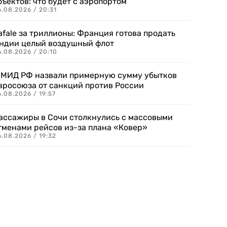
бъектов: что будет с аэропортом
.08.2026 / 20:31
afale за триллионы: Франция готова продать
ндии целый воздушный флот
6.08.2026 / 20:10
 МИД РФ назвали примерную сумму убытков
вросоюза от санкций против России
.08.2026 / 19:57
ассажиры в Сочи столкнулись с массовыми
тменами рейсов из-за плана «Ковер»
.08.2026 / 19:32