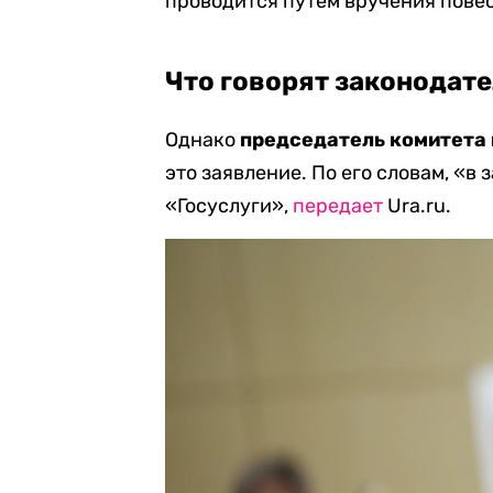
проводится путем вручения повес
Что говорят законодат
Однако
председатель комитета 
это заявление. По его словам, «в 
«Госуслуги»,
передает
Ura.ru.