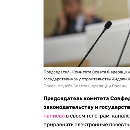
Председатель Комитета Совета Федерации
государственному строительству Андрей 
Пресс-служба Совета Федерации России
Председатель комитета Совфед
законодательству и государст
написал
в своем телеграм-канале,
приравнять электронные повестки