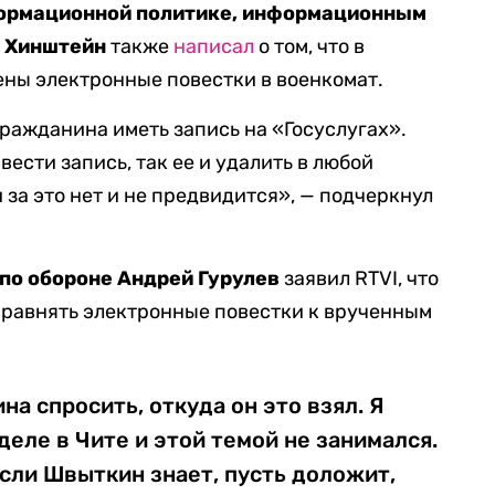
формационной политике, информационным
р Хинштейн
также
написал
о том, что в
ены электронные повестки в военкомат.
гражданина иметь запись на «Госуслугах».
вести запись, так ее и удалить в любой
 за это нет и не предвидится», — подчеркнул
 по обороне Андрей Гурулев
заявил RTVI, что
иравнять электронные повестки к врученным
а спросить, откуда он это взял. Я
деле в Чите и этой темой не занимался.
сли Швыткин знает, пусть доложит,