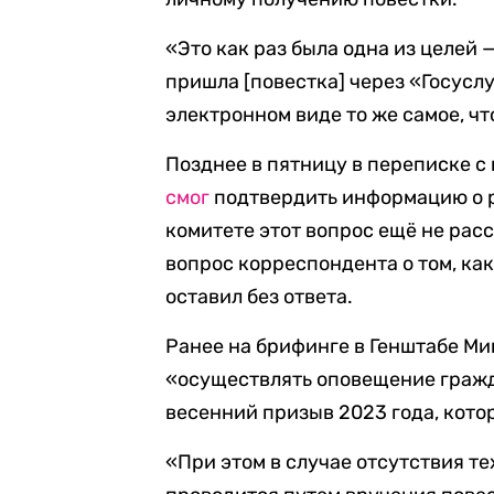
«Это как раз была одна из целей
пришла [повестка] через «Госусл
электронном виде то же самое, что
Позднее в пятницу в переписке 
смог
подтвердить информацию о р
комитете этот вопрос ещё не ра
вопрос корреспондента о том, ка
оставил без ответа.
Ранее на брифинге в Генштабе Ми
«осуществлять оповещение гражд
весенний призыв 2023 года, котор
«При этом в случае отсутствия 