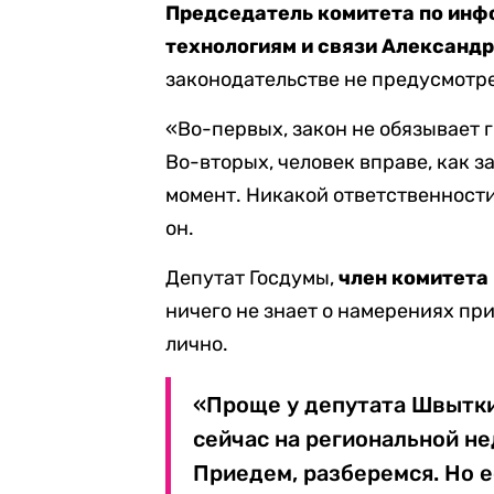
Председатель комитета по ин
технологиям и связи Александ
законодательстве не предусмотр
«Во-первых, закон не обязывает 
Во-вторых, человек вправе, как за
момент. Никакой ответственности
он.
Депутат Госдумы,
член комитета
ничего не знает о намерениях пр
лично.
«Проще у депутата Швыткин
сейчас на региональной не
Приедем, разберемся. Но е