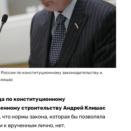
 России по конституционному законодательству и
Клишас
а по конституционному
венному строительству Андрей Клишас
 что нормы закона, которая бы позволяла
 к врученным лично, нет.