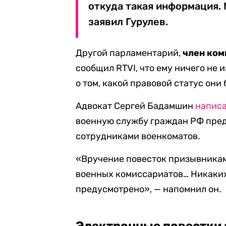
откуда такая информация. 
заявил Гурулев.
Другой парламентарий,
член ком
сообщил RTVI, что ему ничего не 
о том, какой правовой статус они 
Адвокат Сергей Бадамшин
напис
военную службу граждан РФ пред
сотрудниками военкоматов.
«Вручение повесток призывникам
военных комиссариатов… Никаких
предусмотрено», — напомнил он.