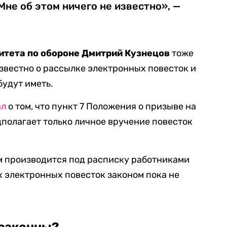
Мне об этом ничего не известно», —
итета по обороне Дмитрий Кузнецов
тоже
известно о рассылке электронных повесток и
будут иметь.
ал
о том, что пункт 7 Положения о призыве на
полагает только личное вручение повесток
 производится под расписку работниками
 электронных повесток законом пока не