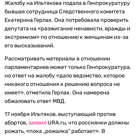
Жалобу на Ильтякова подала в Генпрокуратуру
бывшая сотрудница Следственного комитета
Екатерина Герлах. Она потребовала проверить
депутата на «разжигание ненависти, вражды и
экстремизм» по отношению к женщинам из-за
его высказываний.
Рассматривать материалы в отношении
парламентариев может только Генпрокуратура,
но ответ на жалобу «дало ведомство, которое
никакого отношения к решению вопроса не
имеет», отметила Герлах. Она намерена
обжаловать ответ МВД.
17 ноября Ильтяков, выступающий против
абортов,
заявил
URA.ru, что россиянки должны
рожать, «пока „рожалка“ работает». В