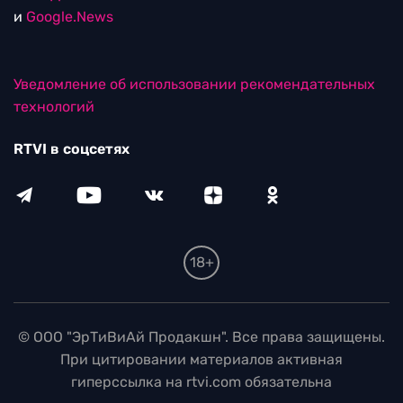
и
Google.News
Уведомление об использовании рекомендательных
технологий
RTVI в соцсетях
18+
© ООО "ЭрТиВиАй Продакшн". Все права защищены.
При цитировании материалов активная
гиперссылка на rtvi.com обязательна