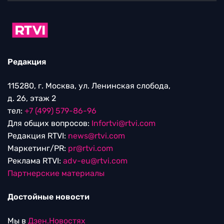
Редакция
115280, г. Москва, ул. Ленинская слобода,
д. 26, этаж 2
тел:
+7 (499) 579-86-96
Для общих вопросов:
Infortvi@rtvi.com
Редакция RTVI:
news@rtvi.com
Маркетинг/PR:
pr@rtvi.com
Реклама RTVI:
adv-eu@rtvi.com
Партнерские материалы
Достойные новости
Мы в
Дзен.Новостях