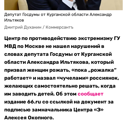
Депутат Госдумы от Курганской области Александр
Ильтяков
Дмитрий Духанин / Коммерсантъ
Центр по противодействию экстремизму ГУ
МВД по Москве не нашел нарушений в
словах депутата Госдумы от Курганской
области Александра Ильтякова, который
призвал женщин рожать, «пока „рожалка“
работает» и назвал «чучелами» россиянок,
желающих самостоятельно решать, когда
им заводить детей. Об этом
сообщает
издание 66.ru со ссылкой на документ за
подписью замначальника Центра «Э»
Алексея Окопного.