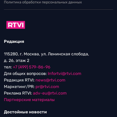
Политика обработки персональных данных
Редакция
115280, г. Москва, ул. Ленинская слобода,
д. 26, этаж 2
тел:
+7 (499) 579-86-96
Для общих вопросов:
Infortvi@rtvi.com
Редакция RTVI:
news@rtvi.com
Маркетинг/PR:
pr@rtvi.com
Реклама RTVI:
adv-eu@rtvi.com
Партнерские материалы
Достойные новости