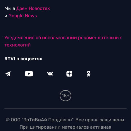
Мы в
Дзен.Новостях
и
Google.News
Уведомление об использовании рекомендательных
технологий
RTVI в соцсетях
18+
© ООО "ЭрТиВиАй Продакшн". Все права защищены.
При цитировании материалов активная