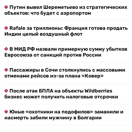
Путин вывел Шереметьево из стратегических
объектов: что будет с аэропортом
Rafale за триллионы: Франция готова продать
Индии целый воздушный флот
В МИД РФ назвали примерную сумму убытков
Евросоюза от санкций против России
Пассажиры в Сочи столкнулись с массовыми
отменами рейсов из-за плана «Ковер»
После атак БПЛА на объекты Wildberries
бизнес может получить налоговые отсрочки
Юные «охотники на педофилов» заманили и
насмерть забили мужчину в Болгарии