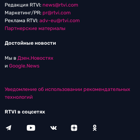
Редакция RTVI:
news@rtvi.com
Маркетинг/PR:
pr@rtvi.com
Реклама RTVI:
adv-eu@rtvi.com
Партнерские материалы
Достойные новости
Мы в
Дзен.Новостях
и
Google.News
Уведомление об использовании рекомендательных
технологий
RTVI в соцсетях