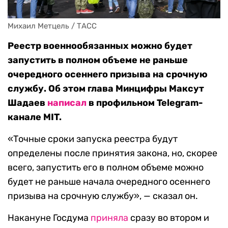
Михаил Метцель / ТАСС
Реестр военнообязанных можно будет
запустить в полном объеме не раньше
очередного осеннего призыва на срочную
службу. Об этом глава Минцифры Максут
Шадаев
написал
в профильном Telegram-
канале MIT.
«Точные сроки запуска реестра будут
определены после принятия закона, но, скорее
всего, запустить его в полном объеме можно
будет не раньше начала очередного осеннего
призыва на срочную службу», — сказал он.
Накануне Госдума
приняла
сразу во втором и