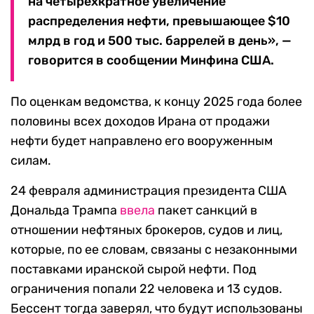
на четырехкратное увеличение
распределения нефти, превышающее $10
млрд в год и 500 тыс. баррелей в день», —
говорится в сообщении Минфина США.
По оценкам ведомства, к концу 2025 года более
половины всех доходов Ирана от продажи
нефти будет направлено его вооруженным
силам.
24 февраля администрация президента США
Дональда Трампа
ввела
пакет санкций в
отношении нефтяных брокеров, судов и лиц,
которые, по ее словам, связаны с незаконными
поставками иранской сырой нефти. Под
ограничения попали 22 человека и 13 судов.
Бессент тогда заверял, что будут использованы