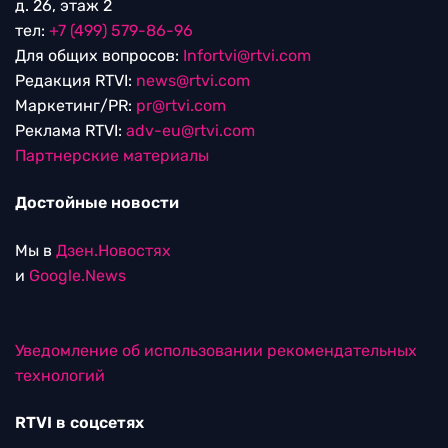
д. 26, этаж 2
тел:
+7 (499) 579-86-96
Для общих вопросов:
Infortvi@rtvi.com
Редакция RTVI:
news@rtvi.com
Маркетинг/PR:
pr@rtvi.com
Реклама RTVI:
adv-eu@rtvi.com
Партнерские материалы
Достойные новости
Мы в
Дзен.Новостях
и
Google.News
Уведомление об использовании рекомендательных
технологий
RTVI в соцсетях