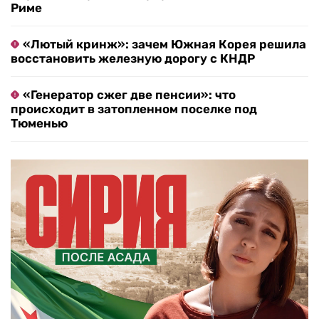
Риме
«Лютый кринж»: зачем Южная Корея решила
восстановить железную дорогу с КНДР
«Генератор сжег две пенсии»: что
происходит в затопленном поселке под
Тюменью