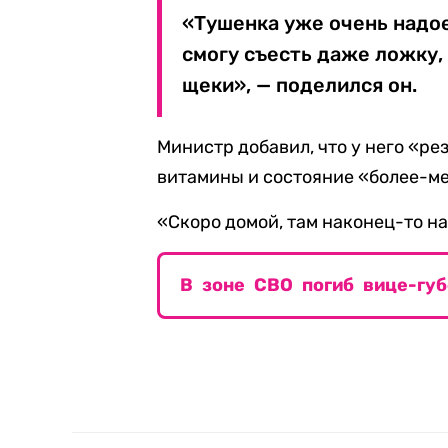
«Тушенка уже очень надое
смогу съесть даже ложку,
щеки», — поделился он.
Министр добавил, что у него «рез
витамины и состояние «более-м
«Скоро домой, там наконец-то н
В зоне СВО погиб вице-гу