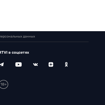
 персональных данных
RTVI в соцсетях
18+