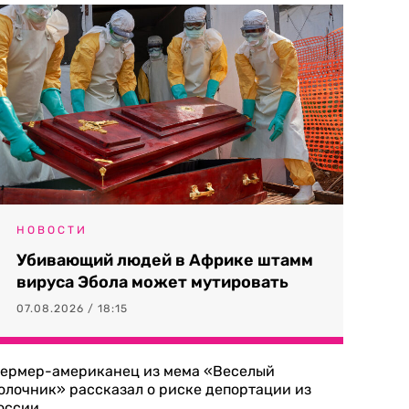
НОВОСТИ
Убивающий людей в Африке штамм
вируса Эбола может мутировать
07.08.2026 / 18:15
ермер-американец из мема «Веселый
олочник» рассказал о риске депортации из
оссии