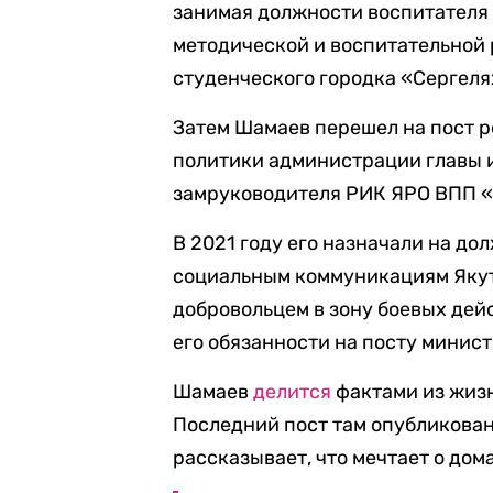
занимая должности воспитателя
методической и воспитательной 
студенческого городка «Сергеля
Затем Шамаев перешел на пост 
политики администрации главы и
замруководителя РИК ЯРО ВПП «
В 2021 году его назначали на д
социальным коммуникациям Якут
добровольцем в зону боевых де
его обязанности на посту минист
Шамаев
делится
фактами из жизн
Последний пост там опубликован
рассказывает, что мечтает о дом