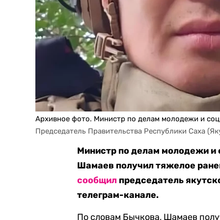
Архивное фото. Министр по делам молодежи и со
Председатель Правительства Республики Саха (Якут
Министр по делам молодежи и
Шамаев получил тяжелое ранен
сообщил
председатель якутско
телеграм-канале.
По словам Бычкова, Шамаев полу