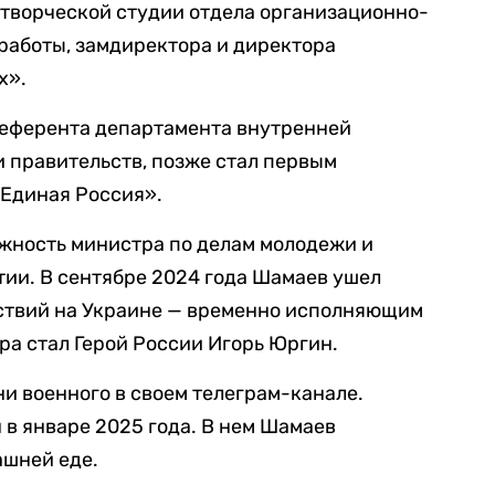
 творческой студии отдела организационно-
работы, замдиректора и директора
х».
референта департамента внутренней
 правительств, позже стал первым
Единая Россия».
олжность министра по делам молодежи и
ии. В сентябре 2024 года Шамаев ушел
йствий на Украине — временно исполняющим
ра стал Герой России Игорь Юргин.
и военного в своем телеграм-канале.
 в январе 2025 года. В нем Шамаев
ашней еде.