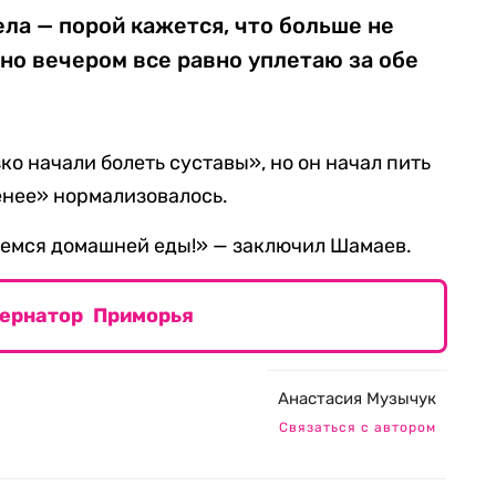
ла — порой кажется, что больше не
 но вечером все равно уплетаю за обе
ко начали болеть суставы», но он начал пить
енее» нормализовалось.
аемся домашней еды!» — заключил Шамаев.
бернатор Приморья
Анастасия Музычук
Связаться с автором