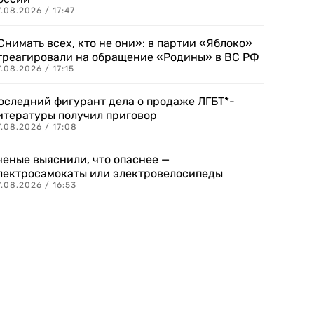
.08.2026 / 17:47
Снимать всех, кто не они»: в партии «Яблоко»
треагировали на обращение «Родины» в ВС РФ
.08.2026 / 17:15
оследний фигурант дела о продаже ЛГБТ*-
итературы получил приговор
.08.2026 / 17:08
ченые выяснили, что опаснее —
лектросамокаты или электровелосипеды
.08.2026 / 16:53