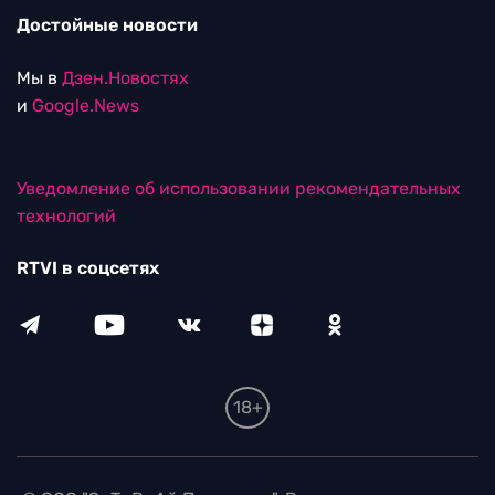
Достойные новости
Мы в
Дзен.Новостях
и
Google.News
Уведомление об использовании рекомендательных
технологий
RTVI в соцсетях
18+