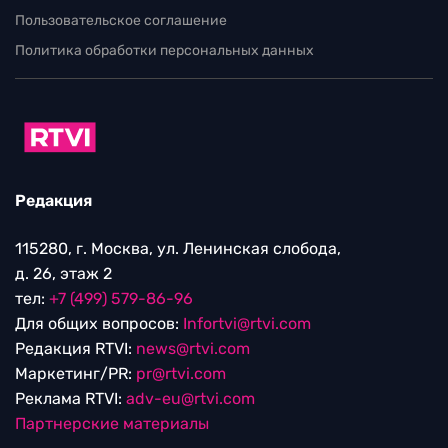
Пользовательское соглашение
Политика обработки персональных данных
Редакция
115280, г. Москва, ул. Ленинская слобода,
д. 26, этаж 2
тел:
+7 (499) 579-86-96
Для общих вопросов:
Infortvi@rtvi.com
Редакция RTVI:
news@rtvi.com
Маркетинг/PR:
pr@rtvi.com
Реклама RTVI:
adv-eu@rtvi.com
Партнерские материалы