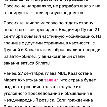
Россию не направляло, не разрабатывало и не
планирует», — подчеркнуло ведомство.
Россияне начали массово покидать страну
после того, как президент Владимир Путин 21
сентября объявил частичную мобилизацию. На
границе с другими странами, в частности, с
Грузией и Казахстаном, образовались очереди
из автомобилей, у авиакомпаний стали
заканчиваться билеты.
Ранее, 27 сентября, глава МВД Казахстана
Марат Ахметжанов
заявил
, что страна будет
выдавать россиян только в случае их
уголовного преследования и объявления в
международный розыск. Если гражданина
России ищет военкомат, это не повод для