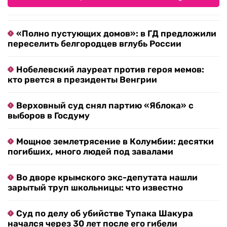
«Полно пустующих домов»: в ГД предложили
переселить белгородцев вглубь России
Нобелевский лауреат против героя мемов:
кто рвется в президенты Венгрии
Верховный суд снял партию «Яблока» с
выборов в Госдуму
Мощное землетрясение в Колумбии: десятки
погибших, много людей под завалами
Во дворе крымского экс-депутата нашли
зарытый труп школьницы: что известно
Суд по делу об убийстве Тупака Шакура
начался через 30 лет после его гибели