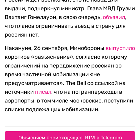
выдачи, подчеркнул министр. Глава МВД Грузии
Вахтанг Гомелаури, в свою очередь,
объявил
,
что планов ограничивать въезд в страну для
россиян нет.
Накануне, 26 сентября, Минобороны
выпустило
короткое «разъяснение», согласно которому
ограничений на передвижение россиян во
время частичной мобилизации «не
предусматривается». The Bell со ссылкой на
источники
писал
, что на погранпереходы в
аэропорты, в том числе московские, поступили
списки подлежащих мобилизации.
Объясняем происходящее. RTVI в Telegram