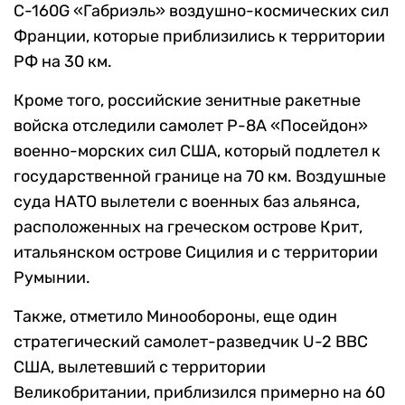
С-160G «Габриэль» воздушно-космических сил
Франции, которые приблизились к территории
РФ на 30 км.
Кроме того, российские зенитные ракетные
войска отследили самолет P-8А «Посейдон»
военно-морских сил США, который подлетел к
государственной границе на 70 км. Воздушные
суда НАТО вылетели с военных баз альянса,
расположенных на греческом острове Крит,
итальянском острове Сицилия и с территории
Румынии.
Также, отметило Минообороны, еще один
стратегический самолет-разведчик U-2 ВВС
США, вылетевший с территории
Великобритании, приблизился примерно на 60