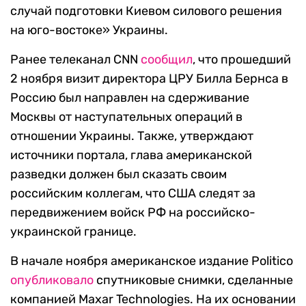
случай подготовки Киевом силового решения
на юго-востоке» Украины.
Ранее телеканал CNN
сообщил
, что прошедший
2 ноября визит директора ЦРУ Билла Бернса в
Россию был направлен на сдерживание
Москвы от наступательных операций в
отношении Украины. Также, утверждают
источники портала, глава американской
разведки должен был сказать своим
российским коллегам, что США следят за
передвижением войск РФ на российско-
украинской границе.
В начале ноября ​​американское издание Politico
опубликовало
спутниковые снимки, сделанные
компанией Maxar Technologies. На их основании