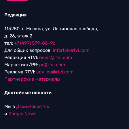
Редакция
115280, г. Москва, ул. Ленинская слобода,
д. 26, этаж 2
тел:
+7 (499) 579-86-96
Для общих вопросов:
Infortvi@rtvi.com
Редакция RTVI:
news@rtvi.com
Маркетинг/PR:
pr@rtvi.com
Реклама RTVI:
adv-eu@rtvi.com
Партнерские материалы
Достойные новости
Мы в
Дзен.Новостях
и
Google.News