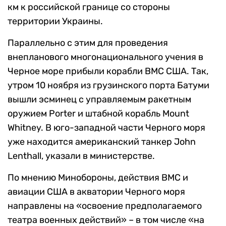
км к российской границе со стороны
территории Украины.
Параллельно с этим для проведения
внепланового многонационального учения в
Черное море прибыли корабли ВМС США. Так,
утром 10 ноября из грузинского порта Батуми
вышли эсминец с управляемым ракетным
оружием Porter и штабной корабль Mount
Whitney. В юго-западной части Черного моря
уже находится американский танкер John
Lenthall, указали в министерстве.
По мнению Минобороны, действия ВМС и
авиации США в акватории Черного моря
направлены на «освоение предполагаемого
театра военных действий» – в том числе «на