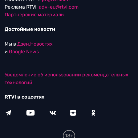
Реклама RTVI:
adv-eu@rtvi.com
Партнерские материалы
Достойные новости
Мы в
Дзен.Новостях
и
Google.News
Уведомление об использовании рекомендательных
технологий
RTVI в соцсетях
18+