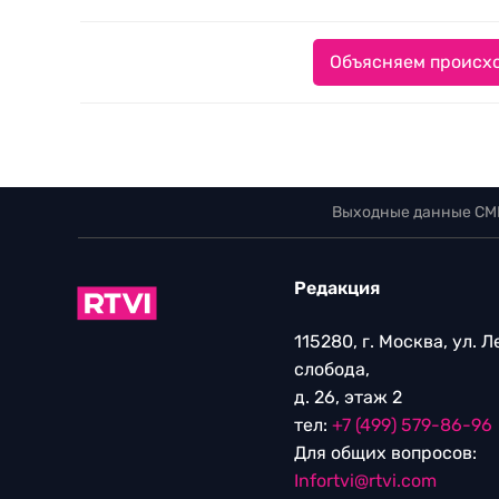
Объясняем происхо
Выходные данные СМ
Редакция
115280, г. Москва, ул. 
слобода,
д. 26, этаж 2
тел:
+7 (499) 579-86-96
Для общих вопросов:
Infortvi@rtvi.com