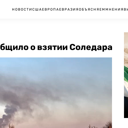
НОВОСТИ
США
ЕВРОПА
ЕВРАЗИЯ
ОБЪЯСНЯЕМ
МНЕНИЯ
В
бщило о взятии Соледара