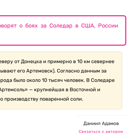
оворят о боях за Соледар в США, России
еверу от Донецка и примерно в 10 км севернее
зывают его Артемовск). Согласно данным за
орода было около 10 тысяч человек. В Соледаре
Артемсоль» — крупнейшая в Восточной и
о производству поваренной соли.
Даниил Адамов
Связаться с автором