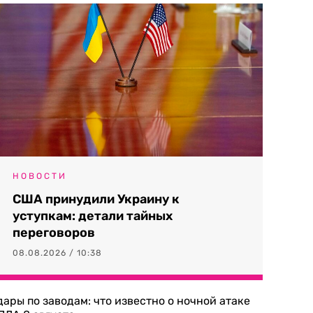
НОВОСТИ
США принудили Украину к
уступкам: детали тайных
переговоров
08.08.2026 / 10:38
дары по заводам: что известно о ночной атаке