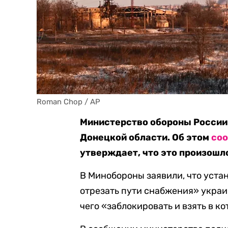
Roman Chop / AP
Министерство обороны России 
Донецкой области. Об этом
со
утверждает, что это произошло
В Минобороны заявили, что уста
отрезать пути снабжения» украи
чего «заблокировать и взять в к