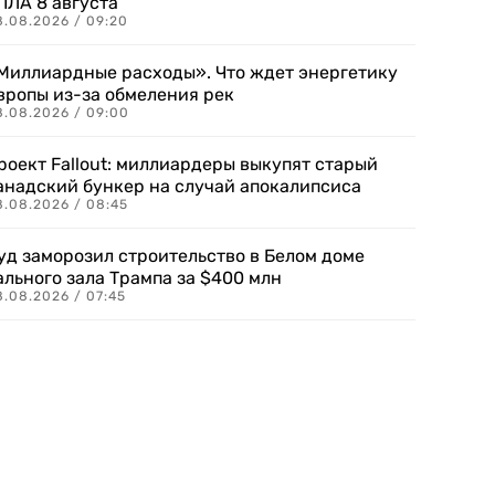
ПЛА 8 августа
8.08.2026 / 09:20
Миллиардные расходы». Что ждет энергетику
вропы из-за обмеления рек
8.08.2026 / 09:00
роект Fallout: миллиардеры выкупят старый
анадский бункер на случай апокалипсиса
8.08.2026 / 08:45
уд заморозил строительство в Белом доме
ального зала Трампа за $400 млн
8.08.2026 / 07:45