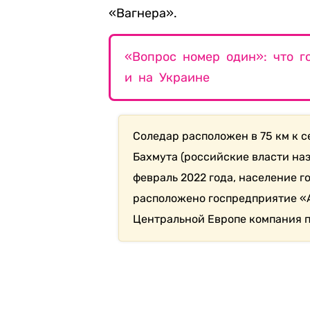
«Вагнера».
«Вопрос номер один»: что г
и на Украине
Соледар расположен в 75 км к с
Бахмута (российские власти на
февраль 2022 года, население г
расположено госпредприятие «
Центральной Европе компания п