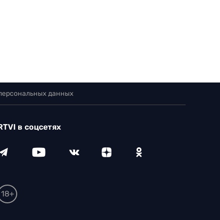
 персональных данных
RTVI в соцсетях
18+