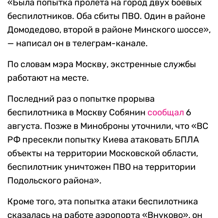
«Была попытка пролета на город двух боевых
беспилотников. Оба сбиты ПВО. Один в районе
Домодедово, второй в районе Минского шоссе»,
— написал он в телеграм-канале.
По словам мэра Москву, экстренные службы
работают на месте.
Последний раз о попытке прорыва
беспилотника в Москву Собянин
сообщал
6
августа. Позже в Миноброны уточнили, что «ВС
РФ пресекли попытку Киева атаковать БПЛА
объекты на территории Московской области,
беспилотник уничтожен ПВО на территории
Подольского района».
Кроме того, эта попытка атаки беспилотника
сказалась на работе аэропорта «Внуково», он