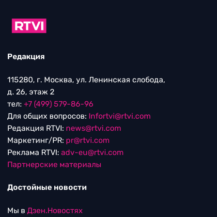
Редакция
115280, г. Москва, ул. Ленинская слобода,
д. 26, этаж 2
тел:
+7 (499) 579-86-96
Для общих вопросов:
Infortvi@rtvi.com
Редакция RTVI:
news@rtvi.com
Маркетинг/PR:
pr@rtvi.com
Реклама RTVI:
adv-eu@rtvi.com
Партнерские материалы
Достойные новости
Мы в
Дзен.Новостях