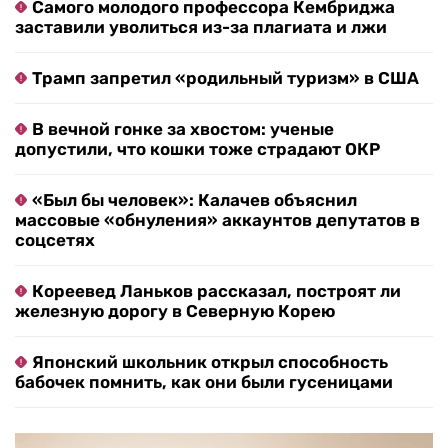
Самого молодого профессора Кембриджа
заставили уволиться из-за плагиата и лжи
Трамп запретил «родильный туризм» в США
В вечной гонке за хвостом: ученые
допустили, что кошки тоже страдают ОКР
«Был бы человек»: Калачев объяснил
массовые «обнуления» аккаунтов депутатов в
соцсетях
Кореевед Ланьков рассказал, построят ли
железную дорогу в Северную Корею
Японский школьник открыл способность
бабочек помнить, как они были гусеницами