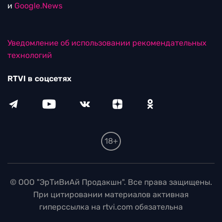
и
Google.News
Уведомление об использовании рекомендательных
технологий
RTVI в соцсетях
18+
© ООО "ЭрТиВиАй Продакшн". Все права защищены.
При цитировании материалов активная
гиперссылка на rtvi.com обязательна