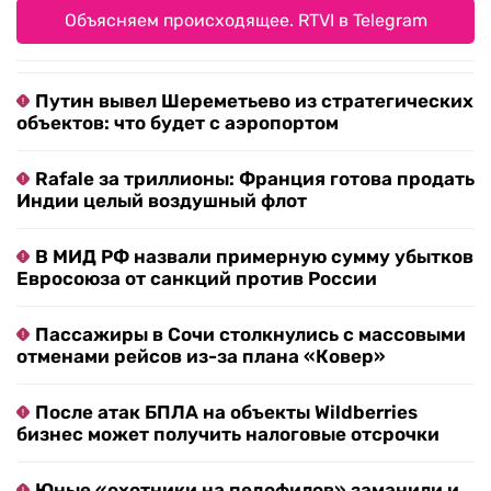
Объясняем происходящее. RTVI в Telegram
Путин вывел Шереметьево из стратегических
объектов: что будет с аэропортом
Rafale за триллионы: Франция готова продать
Индии целый воздушный флот
В МИД РФ назвали примерную сумму убытков
Евросоюза от санкций против России
Пассажиры в Сочи столкнулись с массовыми
отменами рейсов из-за плана «Ковер»
После атак БПЛА на объекты Wildberries
бизнес может получить налоговые отсрочки
Юные «охотники на педофилов» заманили и