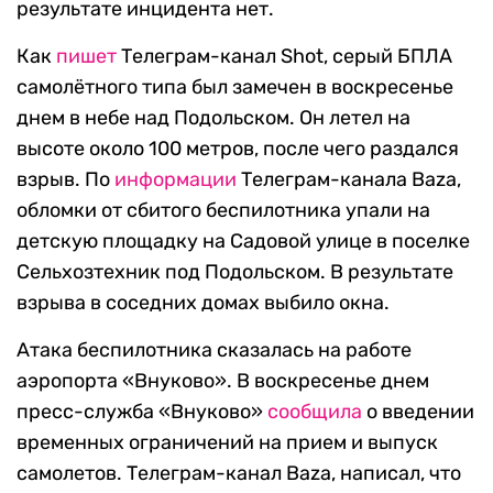
результате инцидента нет.
Как
пишет
Телеграм-канал Shot, серый БПЛА
самолётного типа был замечен в воскресенье
днем в небе над Подольском. Он летел на
высоте около 100 метров, после чего раздался
взрыв. По
информации
Телеграм-канала Baza,
обломки от сбитого беспилотника упали на
детскую площадку на Садовой улице в поселке
Сельхозтехник под Подольском. В результате
взрыва в соседних домах выбило окна.
Атака беспилотника сказалась на работе
аэропорта «Внуково». В воскресенье днем
пресс-служба «Внуково»
сообщила
о введении
временных ограничений на прием и выпуск
самолетов. Телеграм-канал Baza, написал, что