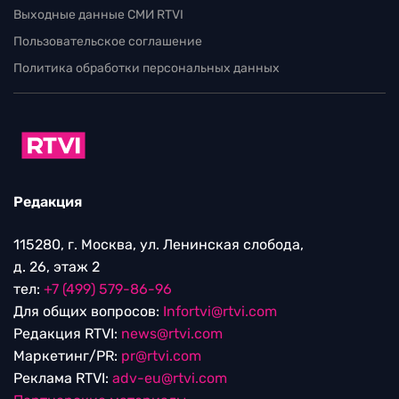
Выходные данные СМИ RTVI
Пользовательское соглашение
Политика обработки персональных данных
Редакция
115280, г. Москва, ул. Ленинская слобода,
д. 26, этаж 2
тел:
+7 (499) 579-86-96
Для общих вопросов:
Infortvi@rtvi.com
Редакция RTVI:
news@rtvi.com
Маркетинг/PR:
pr@rtvi.com
Реклама RTVI:
adv-eu@rtvi.com