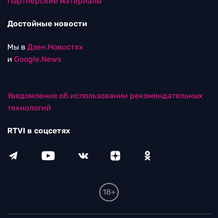
Партнерские материалы
Достойные новости
Мы в
Дзен.Новостях
и
Google.News
Уведомление об использовании рекомендательных
технологий
RTVI в соцсетях
18+