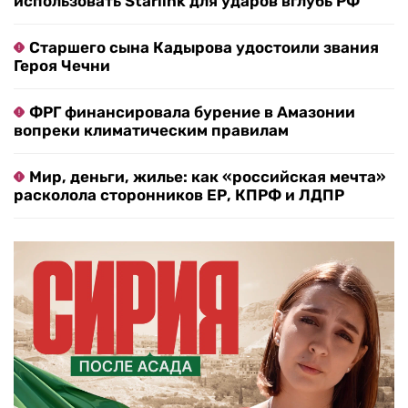
использовать Starlink для ударов вглубь РФ
Старшего сына Кадырова удостоили звания
Героя Чечни
ФРГ финансировала бурение в Амазонии
вопреки климатическим правилам
Мир, деньги, жилье: как «российская мечта»
расколола сторонников ЕР, КПРФ и ЛДПР