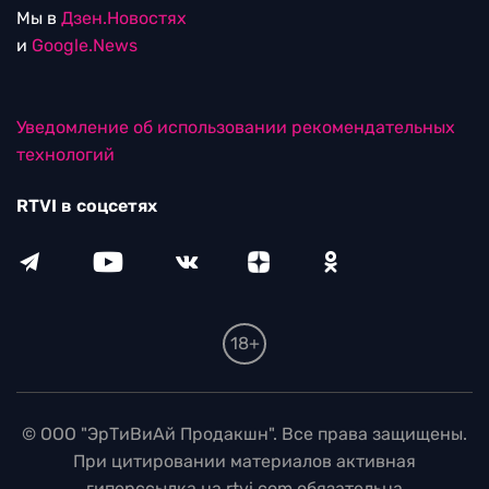
Мы в
Дзен.Новостях
и
Google.News
Уведомление об использовании рекомендательных
технологий
RTVI в соцсетях
18+
© ООО "ЭрТиВиАй Продакшн". Все права защищены.
При цитировании материалов активная
гиперссылка на rtvi.com обязательна