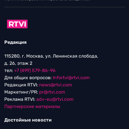
Редакция
115280, г. Москва, ул. Ленинская слобода,
д. 26, этаж 2
тел:
+7 (499) 579-86-96
Для общих вопросов:
Infortvi@rtvi.com
Редакция RTVI:
news@rtvi.com
Маркетинг/PR:
pr@rtvi.com
Реклама RTVI:
adv-eu@rtvi.com
Партнерские материалы
Достойные новости