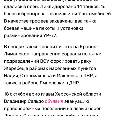
сдались в плен. Ликвидировано 14 танков, 16
боевых бронированных машин и 7 автомобилей.
В качестве трофеев захвачены два танка,
боевая машина пехоты и установка
разминирования УР-77.
В сводке также говорится, что на Красно-
Лиманском направлении сорваны попытки
подразделений ВСУ форсировать реку
Жеребец в районах населенных пунктов
Надия, Стельмаховка и Макеевка в ЛНР, а
также в районе Ямполовки в ДНР.
18 октября врио главы Херсонской области
Владимир Сальдо
объявил
эвакуацию
правобережных поселений на левый берег
Днепра. Он заявил, что российская армия