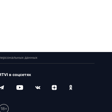
 персональных данных
RTVI в соцсетях
18+