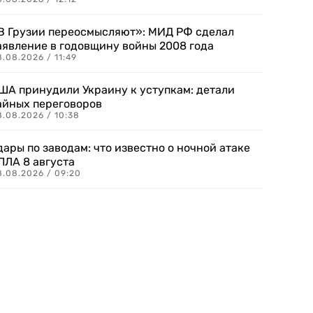
В Грузии переосмысляют»: МИД РФ сделал
аявление в годовщину войны 2008 года
.08.2026 / 11:49
ША принудили Украину к уступкам: детали
айных переговоров
8.08.2026 / 10:38
дары по заводам: что известно о ночной атаке
ПЛА 8 августа
8.08.2026 / 09:20