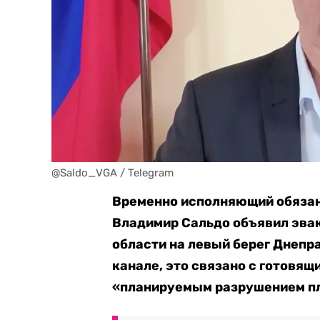
@Saldo_VGA / Telegram
Временно исполняющий обязан
Владимир Сальдо объявил эв
области на левый берег Днепр
канале, это связано с готовя
«планируемым разрушением пл