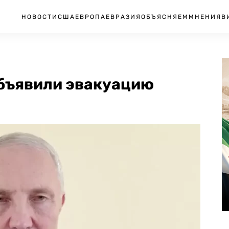
НОВОСТИ
США
ЕВРОПА
ЕВРАЗИЯ
ОБЪЯСНЯЕМ
МНЕНИЯ
В
объявили эвакуацию