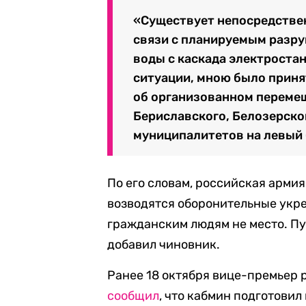
«Существует непосредствен
связи с планируемым разру
воды с каскада электроста
ситуации, мною было приня
об организованном переме
Бериславского, Белозерско
муниципалитетов на левый 
По его словам, российская армия
возводятся оборонительные укре
гражданским людям не место. Пу
добавил чиновник.
Ранее 18 октября вице-премьер 
сообщил
, что кабмин подготови