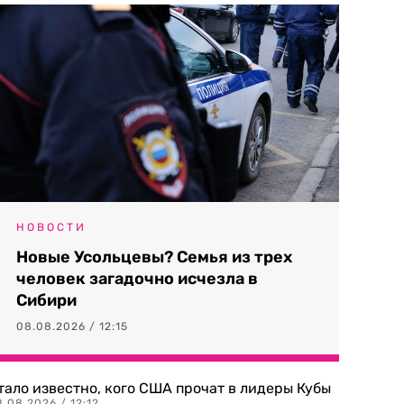
НОВОСТИ
Новые Усольцевы? Семья из трех
человек загадочно исчезла в
Сибири
08.08.2026 / 12:15
тало известно, кого США прочат в лидеры Кубы
.08.2026 / 12:12