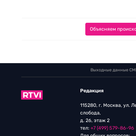
Объясняем происхо
Выходные данные СМ
Редакция
115280, г. Москва, ул. 
слобода,
д. 26, этаж 2
тел:
+7 (499) 579-86-96
Для общих вопросов: