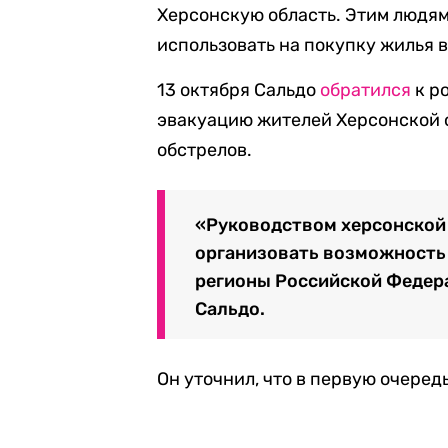
Херсонскую область. Этим людя
использовать на покупку жилья 
13 октября Сальдо
обратился
к р
эвакуацию жителей Херсонской о
обстрелов.
«Руководством херсонской
организовать возможность 
регионы Российской Федера
Сальдо.
Он уточнил, что в первую очеред