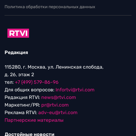
Политика обработки персональных данных
Редакция
115280, г. Москва, ул. Ленинская слобода,
д. 26, этаж 2
тел:
+7 (499) 579-86-96
Для общих вопросов:
Infortvi@rtvi.com
Редакция RTVI:
news@rtvi.com
Маркетинг/PR:
pr@rtvi.com
Реклама RTVI:
adv-eu@rtvi.com
Партнерские материалы
Достойные новости