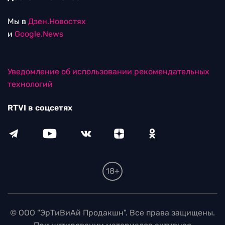
Мы в
Дзен.Новостях
и
Google.News
Уведомление об использовании рекомендательных
технологий
RTVI в соцсетях
18+
© ООО "ЭрТиВиАй Продакшн". Все права защищены.