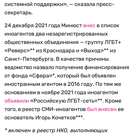
системной поддержки», — сказала пресс-
секретарь.
24 декабря 2021 года Минюст
внес
в список
иноагентов два незарегистрированных
общественных объединения — группу ЛГБТ+
«Реверс»** из Краснодара и «Выход»** из
Санкт-Петербурга. В качестве причины
ведомство назвало получение финансирования
от фонда «Сфера»*, который был объявлен
иностранным агентом в 2016 году. По тем же
основаниям в ноябре 2021 года иноагентом
объявили
«Российскую ЛГБТ-сеть»**. Кроме
того, в реестр СМИ-иноагентов
был внесен
ее
основатель Игорь Кочетков***.
*
включен в реестр НКО, выполняющих