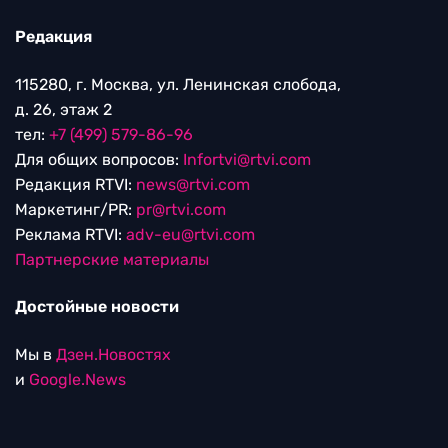
Редакция
115280, г. Москва, ул. Ленинская слобода,
д. 26, этаж 2
тел:
+7 (499) 579-86-96
Для общих вопросов:
Infortvi@rtvi.com
Редакция RTVI:
news@rtvi.com
Маркетинг/PR:
pr@rtvi.com
Реклама RTVI:
adv-eu@rtvi.com
Партнерские материалы
Достойные новости
Мы в
Дзен.Новостях
и
Google.News