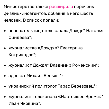
Министерство также
расширило
перечень
физлиц
-иноагентов, добавив в него шесть
человек. В список попали:
основательница телеканала Дождь* Наталья
Синдеева*;
журналистка «Дождя»* Екатерина
Котрикадзе*;
журналист Дождя* Владимир Роменский*;
адвокат Михаил Беньяш*;
украинский политолог Тарас Березовец*;
журналист телеканала «Настоящее Время»*
Иван Яковина*.