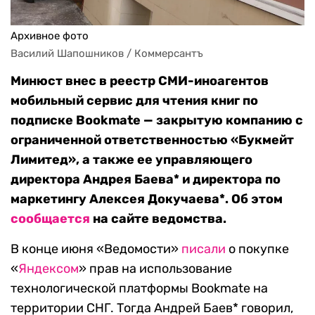
Архивное фото
Василий Шапошников / Коммерсантъ
Минюст внес в реестр СМИ-иноагентов
мобильный сервис для чтения книг по
подписке Bookmate — закрытую компанию с
ограниченной ответственностью «Букмейт
Лимитед», а также ее управляющего
директора Андрея Баева* и директора по
маркетингу Алексея Докучаева*.
Об этом
сообщается
на сайте ведомства.
В конце июня «Ведомости»
писали
о покупке
«
Яндексом
» прав на использование
технологической платформы Bookmate на
территории СНГ. Тогда Андрей Баев* говорил,