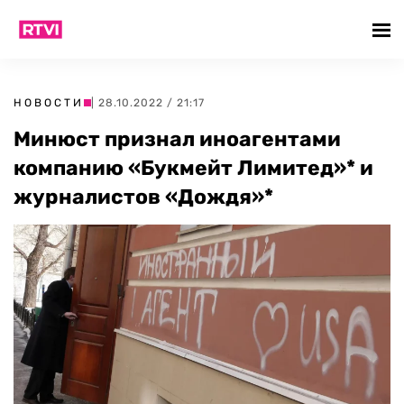
НОВОСТИ
| 28.10.2022 / 21:17
Минюст признал иноагентами
компанию «Букмейт Лимитед»* и
журналистов «Дождя»*