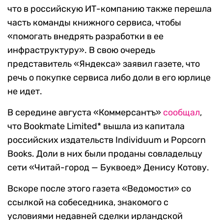
что в российскую ИТ-компанию также перешла
часть команды книжного сервиса, чтобы
«помогать внедрять разработки в ее
инфраструктуру». В свою очередь
представитель «Яндекса» заявил газете, что
речь о покупке сервиса либо доли в его юрлице
не идет.
В середине августа «Коммерсантъ»
сообщал
,
что Bookmate Limited* вышла из капитала
российских издательств Individuum и Popcorn
Books. Доли в них были проданы совладельцу
сети «Читай-город — Буквоед» Денису Котову.
Вскоре после этого газета «Ведомости» со
ссылкой на собеседника, знакомого с
условиями недавней сделки ирландской