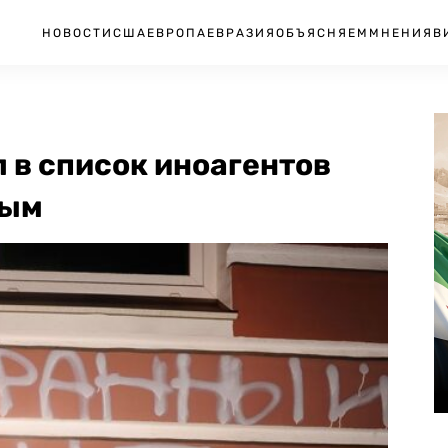
НОВОСТИ
США
ЕВРОПА
ЕВРАЗИЯ
ОБЪЯСНЯЕМ
МНЕНИЯ
В
 в список иноагентов
ным