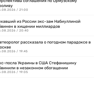
ерспективы соглашения по Ормузскому
роливу
5.08.2026 / 21:00
ехавший из России экс-зам Набиуллиной
бвинен в хищении миллиардов
5.08.2026 / 20:40
етеоролог рассказала о погодном парадоксе в
оскве
.08.2026 / 19:45
кс-посла Украины в США Стефанишину
бвинили в незаконном обогащении
.08.2026 / 19:05