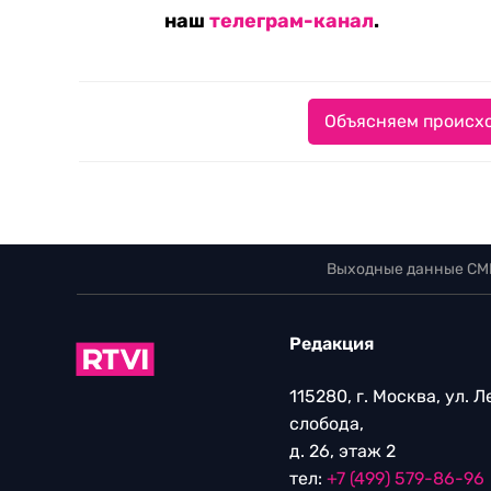
наш
телеграм-канал
.
Объясняем происхо
Выходные данные СМ
Редакция
115280, г. Москва, ул. 
слобода,
д. 26, этаж 2
тел:
+7 (499) 579-86-96