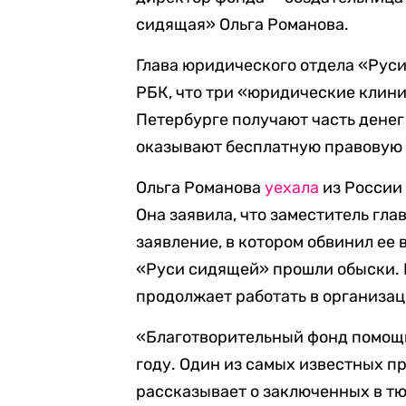
сидящая» Ольга Романова.
Глава юридического отдела «Рус
РБК, что три «юридические клини
Петербурге получают часть денег
оказывают бесплатную правовую
Ольга Романова
уехала
из России 
Она заявила, что заместитель гл
заявление, в котором обвинил ее
«Руси сидящей» прошли обыски. 
продолжает работать в организац
«Благотворительный фонд помощи
году. Один из самых известных п
рассказывает о заключенных в тю