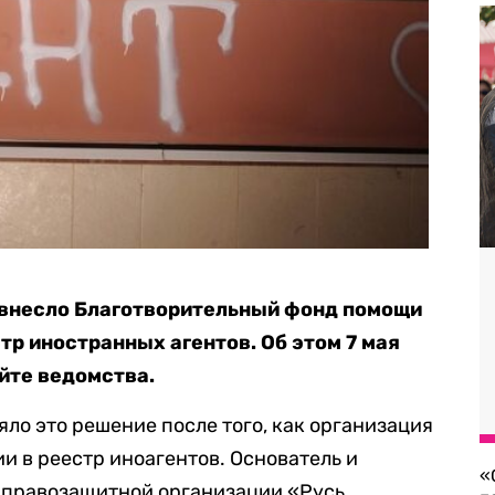
внесло Благотворительный фонд помощи
тр иностранных агентов. Об этом 7 мая
йте ведомства.
яло это решение после того, как организация
и в реестр иноагентов. Основатель и
«
 правозащитной организации «Русь