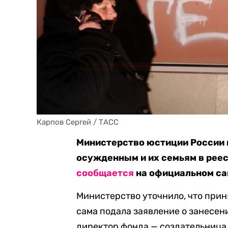
Карпов Сергей / ТАСС
Министерство юстиции России 
осужденным и их семьям в реес
сообщается
на официальном са
Министерство уточнило, что прин
сама подала заявление о занесени
директор фонда — создательница