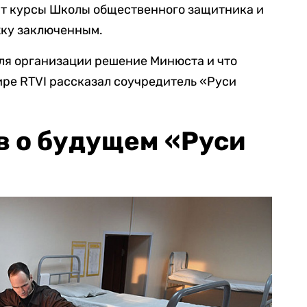
ит курсы Школы общественного защитника и
ку заключенным.
для организации решение Минюста и что
ире RTVI рассказал соучредитель «Руси
в о будущем «Руси