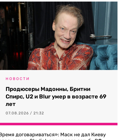
НОВОСТИ
Продюсеры Мадонны, Бритни
Спирс, U2 и Blur умер в возрасте 69
лет
07.08.2026 / 21:32
Время договариваться»: Маск не дал Киеву