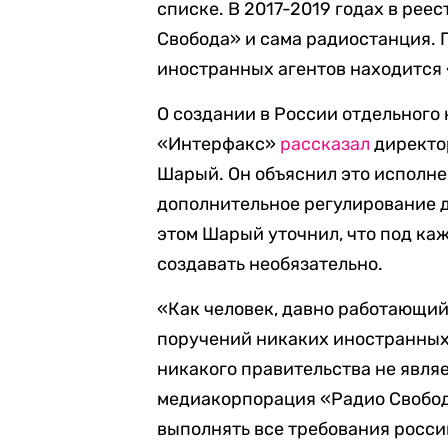
списке. В 2017-2019 годах в рее
Свобода» и сама радиостанция. П
иностранных агентов находится 
О создании в России отдельного
«Интерфакс»
рассказал
директо
Шарый. Он объяснил это исполне
дополнительное регулирование 
этом Шарый уточнил, что под ка
создавать необязательно.
«Как человек, давно работающий 
поручений никаких иностранных
никакого правительства не являе
медиакорпорация «Радио Свобо
выполнять все требования росси