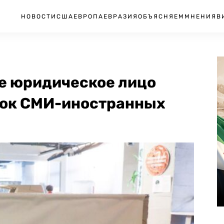
НОВОСТИ
США
ЕВРОПА
ЕВРАЗИЯ
ОБЪЯСНЯЕМ
МНЕНИЯ
В
е юридическое лицо
сок СМИ-иностранных