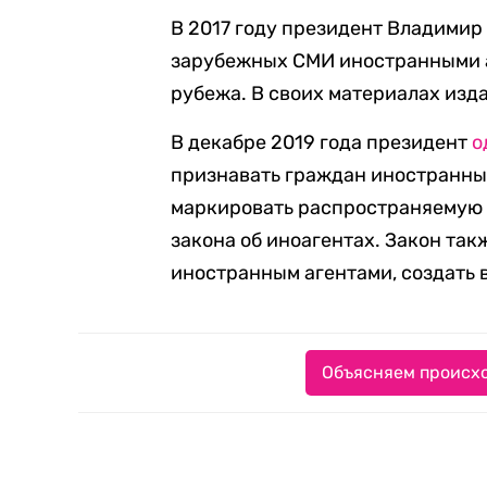
В 2017 году президент Владими
зарубежных СМИ иностранными а
рубежа. В своих материалах изда
В декабре 2019 года президент
о
признавать граждан иностранным
маркировать распространяемую
закона об иноагентах. Закон та
иностранным агентами, создать 
Объясняем происхо