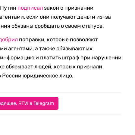
р Путин
подписал
закон о признании
гентами, если они получают деньги из-за
ния обязаны сообщать о своем статусе.
добрил
поправки, которые позволяют
и агентами, а также обязывают их
 информацию и платить штраф при нарушении
кже обязывает людей, которых признали
в России юридическое лицо.
дящее. RTVI в Telegram