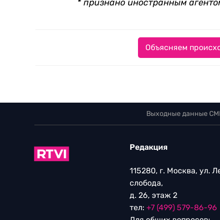
* признано иностранным агенто
Объясняем происхо
Выходные данные СМ
Редакция
115280, г. Москва, ул. 
слобода,
д. 26, этаж 2
тел:
+7 (499) 579-86-96
Для общих вопросов: