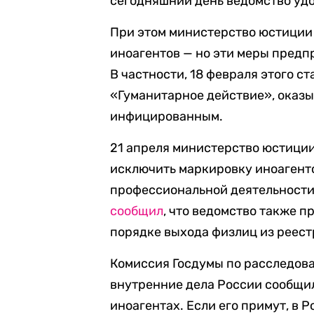
сегодняшний день ведомство удо
При этом министерство юстиции
иноагентов — но эти меры предп
В частности, 18 февраля этого с
«Гуманитарное действие», оказ
инфицированным.
21 апреля министерство юстици
исключить маркировку иноагентов
профессиональной деятельности
сообщил
, что ведомство также 
порядке выхода физлиц из реестр
Комиссия Госдумы по расследов
внутренние дела России сообщил
иноагентах. Если его примут, в