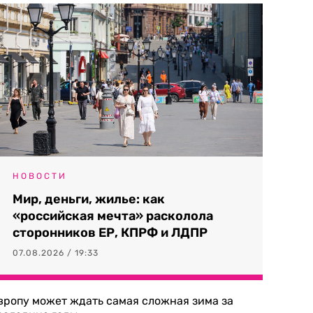
НОВОСТИ
Мир, деньги, жилье: как
«российская мечта» расколола
сторонников ЕР, КПРФ и ЛДПР
07.08.2026 / 19:33
вропу может ждать самая сложная зима за