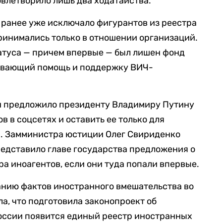
влетворило лишь два ходатайства.
 ранее уже исключало фигурантов из реестра
ринимались только в отношении организаций.
татуса — причем впервые — был лишен фонд
ывающий помощь и поддержку ВИЧ-
и предложило президенту Владимиру Путину
 в соцсетях и оставить ее только для
. Замминистра юстиции Олег Свириденко
представило главе государства предложения о
а иноагентов, если они туда попали впервые.
анию фактов иностранного вмешательства во
а, что подготовила законопроект об
 России появится единый реестр иностранных