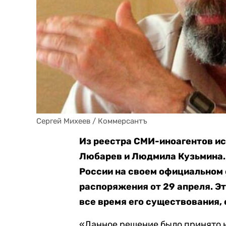
Сергей Михеев / Коммерсантъ
Из реестра СМИ-иноагентов и
Любарев и Людмила Кузьмина.
России на своем официальном 
распоряжения от 29 апреля. Эт
все время его существования, 
«Данное решение было принято н