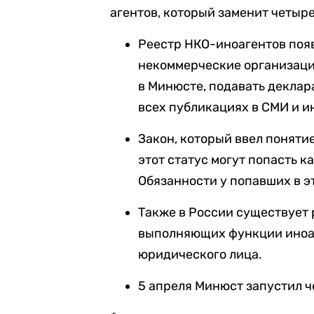
агентов, который заменит четы
Реестр НКО-иноагентов появи
некоммерческие организаци
в Минюсте, подавать деклар
всех публикациях в СМИ и и
Закон, который ввел понятие
этот статус могут попасть к
Обязанности у попавших в эт
Также в России существует
выполняющих функции иноаг
юридического лица.
5 апреля Минюст запустил ч