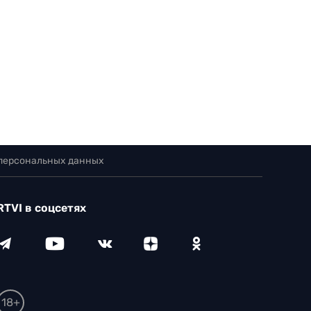
 персональных данных
RTVI в соцсетях
18+