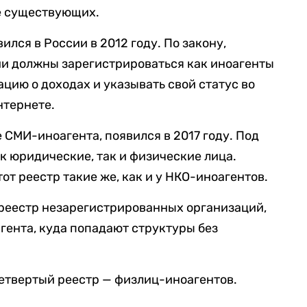
ре существующих.
лся в России в 2012 году. По закону,
и должны зарегистрироваться как иноагенты
ацию о доходах и указывать свой статус во
нтернете.
 СМИ-иноагента, появился в 2017 году. Под
ак юридические, так и физические лица.
от реестр такие же, как и у НКО-иноагентов.
 реестр незарегистрированных организаций,
ента, куда попадают структуры без
етвертый реестр — физлиц-иноагентов.