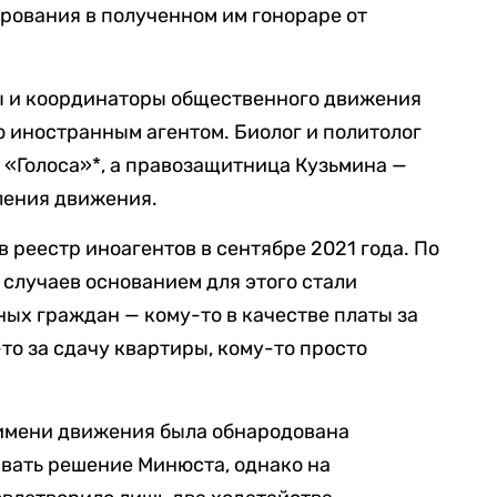
рования в полученном им гонораре от
ы и координаторы общественного движения
о иностранным агентом. Биолог и политолог
 «Голоса»*, а правозащитница Кузьмина —
ления движения.
в реестр иноагентов в сентябре 2021 года. По
 случаев основанием для этого стали
ых граждан — кому-то в качестве платы за
у-то за сдачу квартиры, кому-то просто
 имени движения была обнародована
вать решение Минюста, однако на