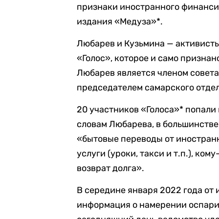
признаки иностранного финанси
издания «Медуза»*.
Любарев и Кузьмина — активист
«Голос», которое и само признан
Любарев является членом совета
председателем самарского отде
20 участников «Голоса»* попали 
словам Любарева, в большинстве
«бытовые переводы от иностранн
услуги (уроки, такси и т.п.), ком
возврат долга».
В середине января 2022 года от
информация о намерении оспари