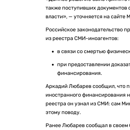
также поступивших документов 
власти», — уточняется на сайте 
Российское законодательство п
из реестра СМИ-иноагентов:
в связи со смертью физичес
при предоставлении доказат
финансирования.
Аркадий Любарев сообщил, что п
иностранного финансирования н
реестра он узнал из СМИ: сам М
этому поводу.
Ранее Любарев сообщал в своем 