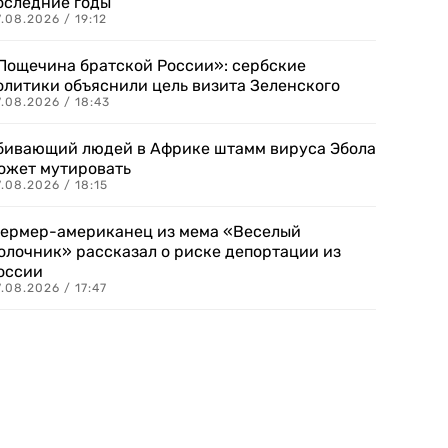
оследние годы
.08.2026 / 19:12
Пощечина братской России»: сербские
олитики объяснили цель визита Зеленского
.08.2026 / 18:43
бивающий людей в Африке штамм вируса Эбола
ожет мутировать
.08.2026 / 18:15
ермер-американец из мема «Веселый
олочник» рассказал о риске депортации из
оссии
.08.2026 / 17:47